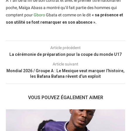
A 1 an de la fin de son contrat et avec le premier titre national en
poche, Maïga Abass a montré qu’il fait partie des hommes qui
comptent pour
Gboro
Gbata et comme on le dit
« sa présence et
son utilité se font remarquer en son absence ».
Article précédent
La cérémonie de préparation pour la coupe du monde U17
Article suivant
Mondial 2026 / Groupe A : Le Mexique veut marquer l’histoire,
les Bafana Bafana rêvent d’un exploit
VOUS POUVEZ ÉGALEMENT AIMER