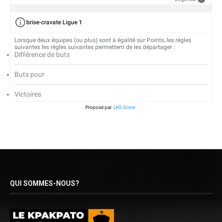
brise-cravate Ligue 1
Lorsque deux équipes (ou plus) sont à égalité sur Points, les règles
suivantes les règles suivantes permettent de les départager :
Différence de buts
Buts pour
Victoires
Proposé par
LKS Score
QUI SOMMES-NOUS?