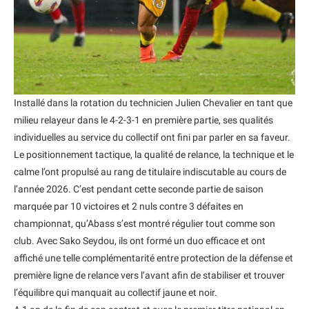
Installé dans la rotation du technicien Julien Chevalier en tant que
milieu relayeur dans le 4-2-3-1 en première partie, ses qualités
individuelles au service du collectif ont fini par parler en sa faveur.
Le positionnement tactique, la qualité de relance, la technique et le
calme l’ont propulsé au rang de titulaire indiscutable au cours de
l’année 2026. C’est pendant cette seconde partie de saison
marquée par 10 victoires et 2 nuls contre 3 défaites en
championnat, qu’Abass s’est montré régulier tout comme son
club. Avec Sako Seydou, ils ont formé un duo efficace et ont
affiché une telle complémentarité entre protection de la défense et
première ligne de relance vers l’avant afin de stabiliser et trouver
l’équilibre qui manquait au collectif jaune et noir.