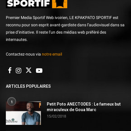
Premier Media Sportif Web ivoirien, LE KPAKPATO SPORTIF est
reconnu pour son esprit avant-gardiste dans l’audiovisuel dans sa
prise d’initiative. Il reste l’un des médias web préféré des
internautes.
Contactez-nous via
notre email
ARTICLES POPULAIRES
1
Petit Poto ANECTODES : Le fameux but
miraculeux de Goua Marc
15/02/2018