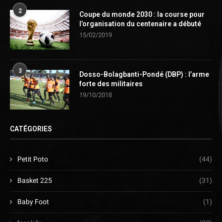
2
Coupe du monde 2030 : la course pour
l’organisation du centenaire a débuté
15/02/2019
3
Dosso-Bolagbanti-Pondé (DBP) : l’arme
forte des militaires
19/10/2018
CATÉGORIES
Petit Poto
(44)
Basket 225
(31)
Baby Foot
(1)