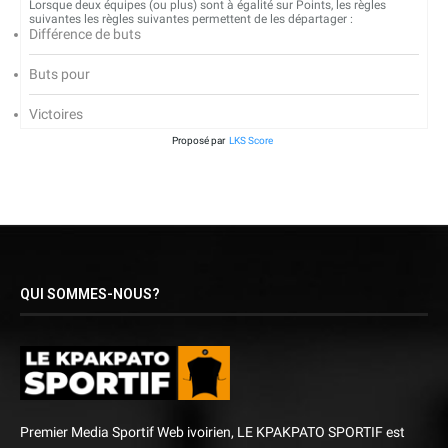
Lorsque deux équipes (ou plus) sont à égalité sur Points, les règles
suivantes les règles suivantes permettent de les départager :
Différence de buts
Buts pour
Victoires
Proposé par
LKS Score
QUI SOMMES-NOUS?
Premier Media Sportif Web ivoirien, LE KPAKPATO SPORTIF est