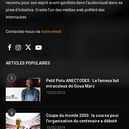
reconnu pour son esprit avant-gardiste dans l’audiovisuel dans sa
prise d’initiative. Il reste l’un des médias web préféré des
internautes.
Contactez-nous via
notre email
ARTICLES POPULAIRES
1
Petit Poto ANECTODES : Le fameux but
miraculeux de Goua Marc
15/02/2018
2
Coupe du monde 2030 : la course pour
l’organisation du centenaire a débuté
15/02/2019