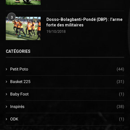
3
Dosso-Bolagbanti-Pondé (DBP) : l’arme
forte des militaires
19/10/2018
CATÉGORIES
Petit Poto
(44)
Basket 225
(31)
Baby Foot
(1)
Inspirés
(38)
ODK
(1)