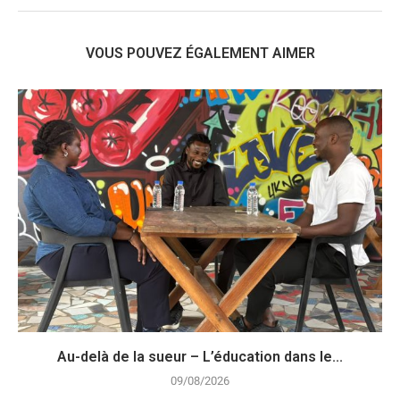
VOUS POUVEZ ÉGALEMENT AIMER
Au-delà de la sueur – L’éducation dans le...
09/08/2026