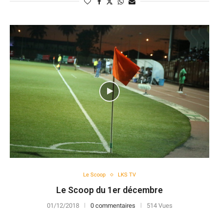
Le Scoop
LKS TV
Le Scoop du 1er décembre
01/12/2018
0 commentaires
514 Vues