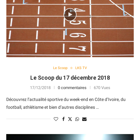
Le Scoop
LKS TV
Le Scoop du 17 décembre 2018
17/12/2018
0 commentaires
670 Vues
Découvrez l’actualité sportive du week-end en Côte d’Ivoire, du
football, athlétisme et bien d’autres disciplines …