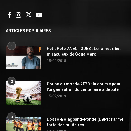
ARTICLES POPULAIRES
1
Petit Poto ANECTODES : Le fameux but
miraculeux de Goua Marc
15/02/2018
2
Coupe du monde 2030 : la course pour
l’organisation du centenaire a débuté
15/02/2019
3
Dosso-Bolagbanti-Pondé (DBP) : l’arme
forte des militaires