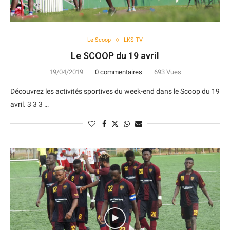
Le Scoop
LKS TV
Le SCOOP du 19 avril
19/04/2019
0 commentaires
693 Vues
Découvrez les activités sportives du week-end dans le Scoop du 19
avril. 3 3 3 …