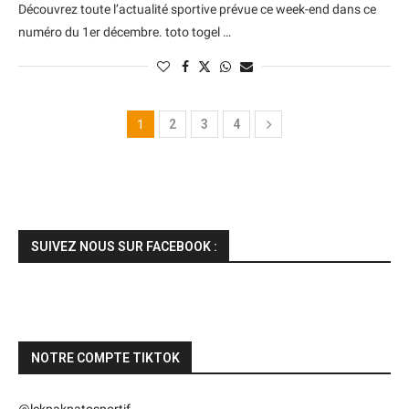
Découvrez toute l’actualité sportive prévue ce week-end dans ce
numéro du 1er décembre. toto togel …
1
2
3
4
SUIVEZ NOUS SUR FACEBOOK :
NOTRE COMPTE TIKTOK