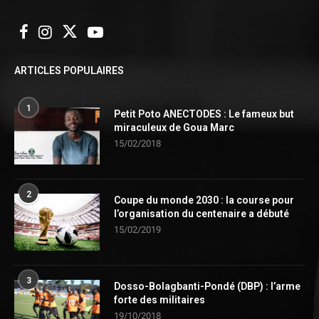
ARTICLES POPULAIRES
1
Petit Poto ANECTODES : Le fameux but
miraculeux de Goua Marc
15/02/2018
2
Coupe du monde 2030 : la course pour
l’organisation du centenaire a débuté
15/02/2019
3
Dosso-Bolagbanti-Pondé (DBP) : l’arme
forte des militaires
19/10/2018