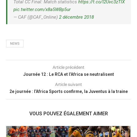
Total CC Final: Match statistics
https://t.co/I2Uvc3zTlX
pic.twitter.com/x8a5WBp5ur
— CAF (@CAF_Online)
2 décembre 2018
NEWS
Article précédent
Journée 12 : Le RCA et l’Africa se neutralisent
Article suivant
2e journée : l’Africa Sports confirme, la Juventus à la traine
VOUS POUVEZ ÉGALEMENT AIMER