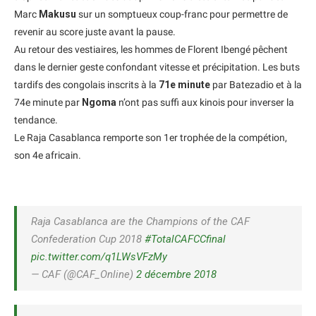
Marc
Makusu
sur un somptueux coup-franc pour permettre de
revenir au score juste avant la pause.
Au retour des vestiaires, les hommes de Florent Ibengé pêchent
dans le dernier geste confondant vitesse et précipitation. Les buts
tardifs des congolais inscrits à la
71e minute
par Batezadio et à la
74e minute par
Ngoma
n’ont pas suffi aux kinois pour inverser la
tendance.
Le Raja Casablanca remporte son 1er trophée de la compétion,
son 4e africain.
Raja Casablanca are the Champions of the CAF
Confederation Cup 2018
#TotalCAFCCfinal
pic.twitter.com/q1LWsVFzMy
— CAF (@CAF_Online)
2 décembre 2018