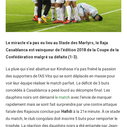
Le miracle n’a pas eu lieu au Stade des Martyrs, le Raja
Casablanca est vainqueur de l’édition 2018 de la Coupe de la
Confédération malgré sa défaite (1-3).
La pluie qui s’est abattue sur Kinshasa n’a pas freiné la passion
des supporters de l’AS Vita qui se sont déplacés en masse pour
voir leur équipe réaliser le match parfait. Le déficit de 3 buts
concédés à Casablanca a pesé lourd au décompte final. Les
dauphins noirs ont démarré
le match
avec l’envie de marquer
rapidement mais se sont fait surprendre par une contre attaque
fatale des Rajaouis conclue par
Hafidi
à la 21e minute. À ce stade
du match, le club congolais doit inscrire 5 buts pour remporter le
trophée. La réaction des dauphins noirs a été entamée par Jean-