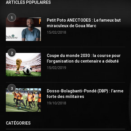
ARTICLES POPULAIRES
1
Petit Poto ANECTODES : Le fameux but
miraculeux de Goua Marc
15/02/2018
2
Coupe du monde 2030 : la course pour
l’organisation du centenaire a débuté
15/02/2019
3
Dosso-Bolagbanti-Pondé (DBP) : l’arme
forte des militaires
19/10/2018
CATÉGORIES