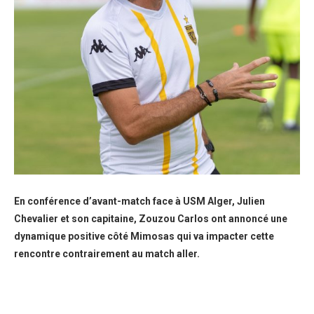
En conférence d’avant-match face à USM Alger, Julien
Chevalier et son capitaine, Zouzou Carlos ont annoncé une
dynamique positive côté Mimosas qui va impacter cette
rencontre contrairement au match aller.