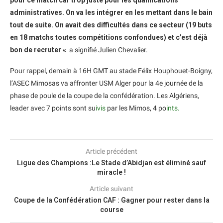
pour ce match car trop juste pour les qualifications
administratives. On va les intégrer en les mettant dans le bain
tout de suite. On avait des difficultés dans ce secteur (19 buts
en 18 matchs toutes compétitions confondues) et c’est déjà
bon de recruter «
a signifié Julien Chevalier.
Pour rappel, demain à 16H GMT au stade Félix Houphouet-Boigny,
l’ASEC Mimosas va affronter USM Alger pour la 4e journée de la
phase de poule de la coupe de la confédération. Les Algériens,
leader avec 7 points sont su
ivis
par les Mimos, 4 po
ints.
Article précédent
Ligue des Champions :Le Stade d’Abidjan est éliminé sauf
miracle !
Article suivant
Coupe de la Confédération CAF : Gagner pour rester dans la
course