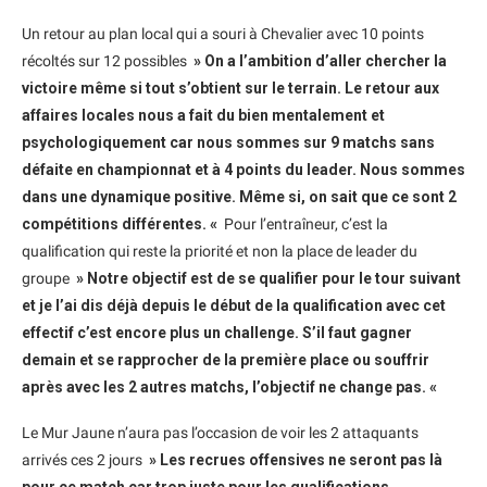
Un retour au plan local qui a souri à Chevalier avec 10 points
récoltés sur 12 possibles
» On a l’ambition d’aller chercher la
victoire même si tout s’obtient sur le terrain. Le retour aux
affaires locales nous a fait du bien mentalement et
psychologiquement car nous sommes sur 9 matchs sans
défaite en championnat et à 4 points du leader. Nous sommes
dans une dynamique positive. Même si, on sait que ce sont 2
compétitions différentes. «
Pour l’entraîneur, c’est la
qualification qui reste la priorité et non la place de leader du
groupe
» Notre objectif est de se qualifier pour le tour suivant
et je l’ai dis déjà depuis le début de la qualification avec cet
effectif c’est encore plus un challenge. S’il faut gagner
demain et se rapprocher de la première place ou souffrir
après avec les 2 autres matchs, l’objectif ne change pas. «
Le Mur Jaune n’aura pas l’occasion de voir les 2 attaquants
arrivés ces 2 jours
» Les recrues offensives ne seront pas là