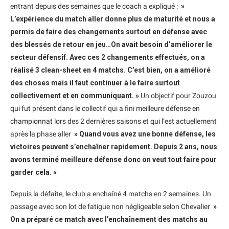
entrant depuis des semaines que le coach a expliqué :
»
L’expérience du match aller donne plus de maturité et nous a
permis de faire des changements surtout en défense avec
des blessés de retour en jeu…On avait besoin d’améliorer le
secteur défensif. Avec ces 2 changements effectués, on a
réalisé 3 clean-sheet en 4 matchs. C’est bien, on a amélioré
des choses mais il faut continuer à le faire surtout
collectivement et en communiquant. »
Un objectif pour Zouzou
qui fut présent dans le collectif qui a fini meilleure défense en
championnat lors des 2 dernières saisons et qui l’est actuellement
après la phase aller
» Quand vous avez une bonne défense, les
victoires peuvent s’enchaîner rapidement. Depuis 2 ans, nous
avons terminé meilleure défense donc on veut tout faire pour
garder cela. «
Depuis la défaite, le club a enchaîné 4 matchs en 2 semaines. Un
passage avec son lot de fatigue non négligeable selon Chevalier
»
On a préparé ce match avec l’enchaînement des matchs au