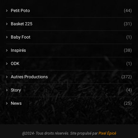
Petit Poto
(44)
Basket 225
(31)
Baby Foot
(1)
Inspirés
(38)
ODK
(1)
Autres Productions
(372)
Story
(4)
News
(25)
@2024- Tous droits réservés. Site propulsé par
Pixel Épicé