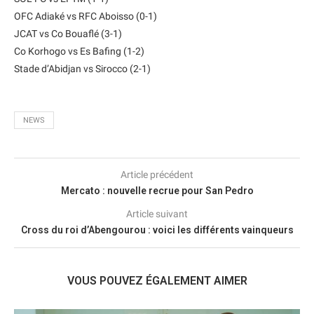
OFC Adiaké vs RFC Aboisso (0-1)
JCAT vs Co Bouaflé (3-1)
Co Korhogo vs Es Bafing (1-2)
Stade d’Abidjan vs Sirocco (2-1)
NEWS
Article précédent
Mercato : nouvelle recrue pour San Pedro
Article suivant
Cross du roi d’Abengourou : voici les différents vainqueurs
VOUS POUVEZ ÉGALEMENT AIMER