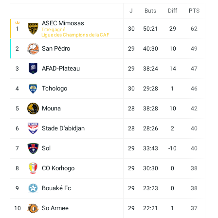
J
Buts
Diff
PTS
V
ASEC Mimosas
1
30
50:21
29
62
19
Titre gagné
Ligue des Champions de la CAF
San Pédro
2
29
40:30
10
49
13
AFAD-Plateau
3
29
38:24
14
47
13
Tchologo
4
30
29:28
1
46
12
Mouna
5
28
38:28
10
42
12
Stade D'abidjan
6
28
28:26
2
40
11
Sol
7
29
33:43
-10
40
12
CO Korhogo
8
29
30:30
0
38
10
Bouaké Fc
9
29
23:23
0
38
9
So Armee
10
29
22:21
1
37
9