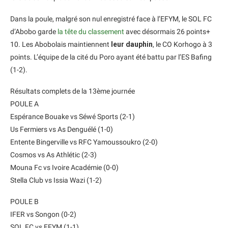
Dans la poule, malgré son nul enregistré face à l’EFYM, le SOL FC
d’Abobo garde
la tête du classement
avec désormais 26 points+
10. Les Abobolais maintiennent
leur dauphin
, le CO Korhogo à 3
points. L’équipe de la cité du Poro ayant été battu par l’ES Bafing
(1-2).
Résultats complets de la 13ème journée
POULE A
Espérance Bouake vs Séwé Sports (2-1)
Us Fermiers vs As Denguélé (1-0)
Entente Bingerville vs RFC Yamoussoukro (2-0)
Cosmos vs As Athlétic (2-3)
Mouna Fc vs Ivoire Académie (0-0)
Stella Club vs Issia Wazi (1-2)
POULE B
IFER vs Songon (0-2)
SOL FC vs EFYM (1-1)