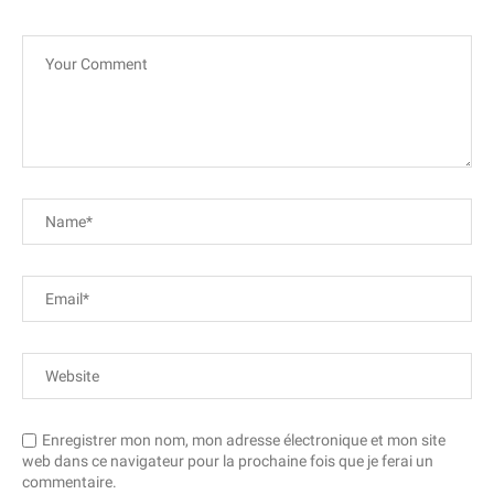
Enregistrer mon nom, mon adresse électronique et mon site
web dans ce navigateur pour la prochaine fois que je ferai un
commentaire.