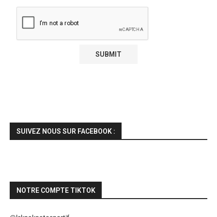
SUIVEZ NOUS SUR FACEBOOK :
NOTRE COMPTE TIKTOK