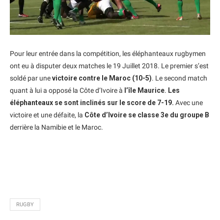
Pour leur entrée dans la compétition, les éléphanteaux rugbymen
ont eu à disputer deux matches le 19 Juillet 2018. Le premier s’est
soldé par une
victoire contre le Maroc (10-5)
. Le second match
quant à lui a opposé la Côte d’Ivoire à
l’île Maurice
.
Les
éléphanteaux se sont inclinés sur le score de 7-19.
Avec une
victoire et une défaite, la
Côte d’Ivoire se classe 3e du groupe B
derrière la Namibie et le Maroc.
RUGBY