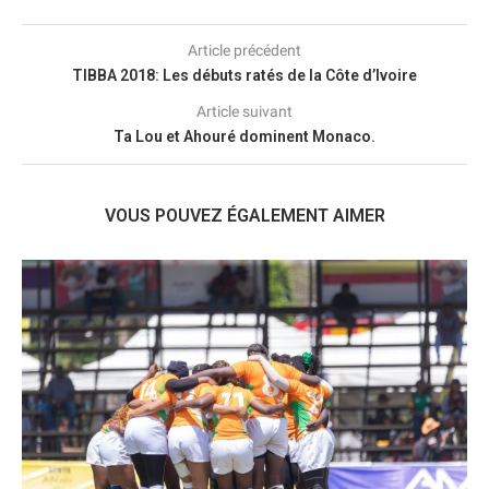
Article précédent
TIBBA 2018: Les débuts ratés de la Côte d’Ivoire
Article suivant
Ta Lou et Ahouré dominent Monaco.
VOUS POUVEZ ÉGALEMENT AIMER