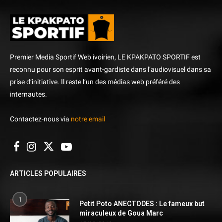
Premier Media Sportif Web ivoirien, LE KPAKPATO SPORTIF est
reconnu pour son esprit avant-gardiste dans l’audiovisuel dans sa
prise d’initiative. Il reste l’un des médias web préféré des
internautes.
Contactez-nous via
notre email
ARTICLES POPULAIRES
1
Petit Poto ANECTODES : Le fameux but
miraculeux de Goua Marc