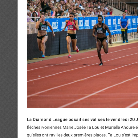
La Diamond League posait ses valises le vendredi 20 J
flèches ivoiriennes Marie Josée Ta Lou et Murielle Ahouré é
qu’elles ont ravi les deux premières places. Ta Lou s’est 