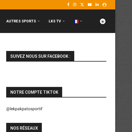
AUTRES SPORTS
LKS TV
SUIVEZ NOUS SUR FACEBOOK :
NOTRE COMPTE TIKTOK
@lekpakpatosportif
NOS RÉSEAUX