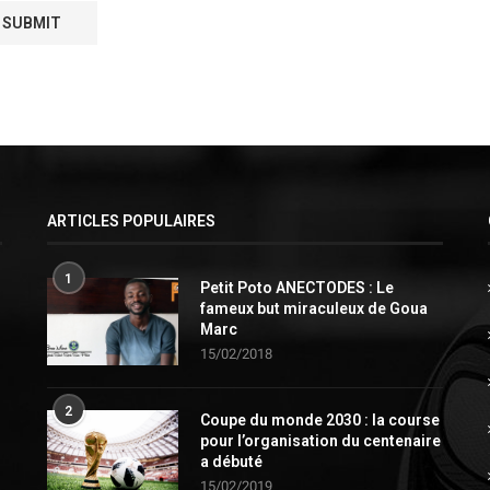
ARTICLES POPULAIRES
1
Petit Poto ANECTODES : Le
fameux but miraculeux de Goua
Marc
15/02/2018
2
Coupe du monde 2030 : la course
pour l’organisation du centenaire
a débuté
15/02/2019