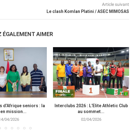
Article suivant
Le clash Komlan Platini / ASEC MIMOSAS
Z ÉGALEMENT AIMER
d’Afrique seniors : la
Interclubs 2026 : L’Elite Athletic Club
M
en mission...
au sommet...
14/04/2026
02/04/2026