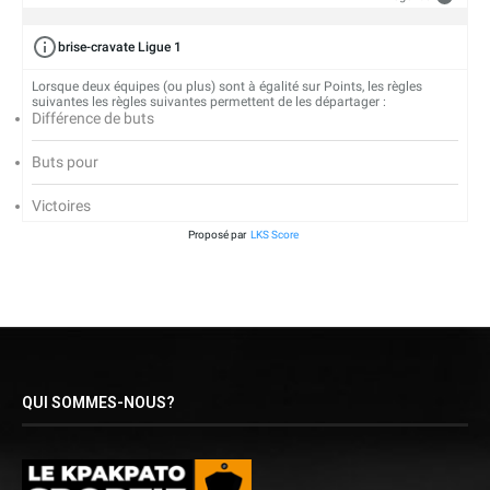
brise-cravate Ligue 1
Lorsque deux équipes (ou plus) sont à égalité sur Points, les règles
suivantes les règles suivantes permettent de les départager :
Différence de buts
Buts pour
Victoires
Proposé par
LKS Score
QUI SOMMES-NOUS?