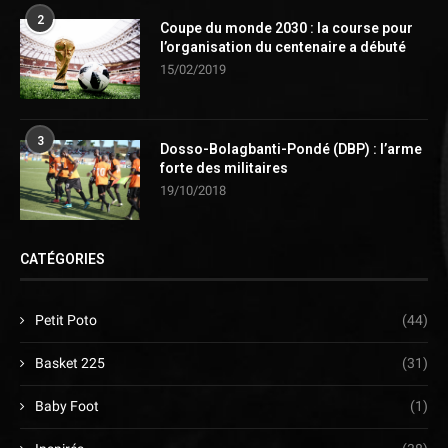
2
Coupe du monde 2030 : la course pour
l’organisation du centenaire a débuté
15/02/2019
3
Dosso-Bolagbanti-Pondé (DBP) : l’arme
forte des militaires
19/10/2018
CATÉGORIES
Petit Poto
(44)
Basket 225
(31)
Baby Foot
(1)