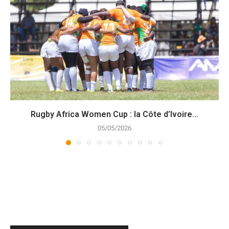
Rugby Africa Women Cup : la Côte d’Ivoire...
05/05/2026