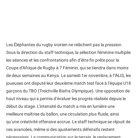
Les Éléphantes du rugby ivoirien ne relâchent pas la pression.
Sous la direction du staff technique, la sélection féminine multiplie
les séances et les confrontations afin d’être fin prête pour la
Coupe d’Afrique de Rugby à 7 Féminin, qui se tiendra dans moins
de deux semaines au Kenya. Le samedi 1er novembre, à l’INJS, les
joueuses ont disputé leur deuxième match test face à l’équipe U18
garçons du TBO (Treichville Biafra Olympique). Une opposition de
haut niveau qui a permis d’évaluer les progrès réalisés depuis le
début du stage. L’intensité du match a mis en lumière une
meilleure maîtrise du ballon, une circulation plus fluide, ainsi
qu’une créativité offensive accrue. Le staff technique se réjouit de
ces avancées, même si des ajustements défensifs restent
nécessaires. La communication sur le terrain, le replacement