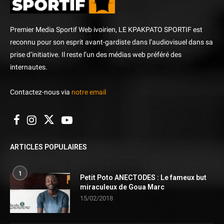
Premier Media Sportif Web ivoirien, LE KPAKPATO SPORTIF est
reconnu pour son esprit avant-gardiste dans l’audiovisuel dans sa
prise d’initiative. Il reste l’un des médias web préféré des
internautes.
Contactez-nous via
notre email
ARTICLES POPULAIRES
1
Petit Poto ANECTODES : Le fameux but
miraculeux de Goua Marc
15/02/2018