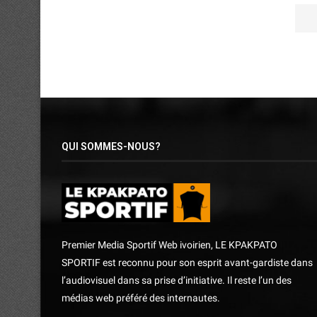
QUI SOMMES-NOUS?
Premier Media Sportif Web ivoirien, LE KPAKPATO
SPORTIF est reconnu pour son esprit avant-gardiste dans
l’audiovisuel dans sa prise d’initiative. Il reste l’un des
médias web préféré des internautes.