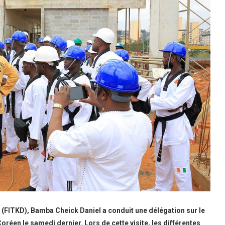
 (FITKD), Bamba Cheick Daniel a conduit une délégation sur le
Coréen le samedi dernier. Lors de cette visite, les différentes