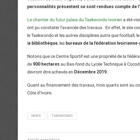
personnalités présentent se sont rendues compte de l
Le chantier du futur palais du Taekwondo Ivoirien
a été vis
ont pu constater l’avancée des travaux. En effet, le site 
le Taekwondo et les autres disciplines autre que football, l
l
a bibliothèque
, les
bureaux de la fédération Ivoirienn
Notons que ce Centre Sportif est une propriété de la fédérat
de
900 hectares
au Bas-fond du Lycée Technique à Cocody 
devront être achevés en
Décembre 2019.
Quant au financement des travaux, trois quarts sont au comp
Côte d’Ivoire.
NEWS
TAEKWONDO