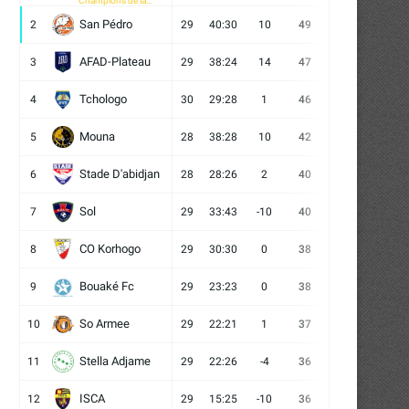
Champions de la
CAF
San Pédro
2
29
40:30
10
49
13
10
6
AFAD-Plateau
3
29
38:24
14
47
13
8
8
Tchologo
4
30
29:28
1
46
12
10
8
Mouna
5
28
38:28
10
42
12
6
10
Stade D'abidjan
6
28
28:26
2
40
11
7
10
Sol
7
29
33:43
-10
40
12
4
13
CO Korhogo
8
29
30:30
0
38
10
8
11
Bouaké Fc
9
29
23:23
0
38
9
11
9
So Armee
10
29
22:21
1
37
9
10
10
Stella Adjame
11
29
22:26
-4
36
9
9
11
ISCA
12
29
15:25
-10
36
10
6
13