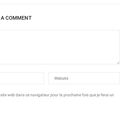
E A COMMENT
te web dans ce navigateur pour la prochaine fois que je ferai un