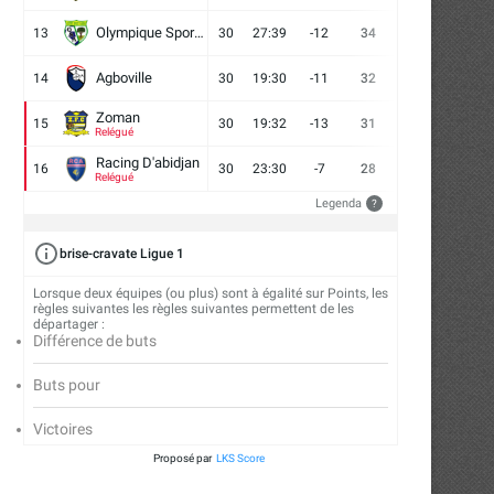
Olympique Sport d'Abobo FC
13
30
27:39
-12
34
9
7
14
Agboville
14
30
19:30
-11
32
7
11
12
Zoman
15
30
19:32
-13
31
7
10
13
Relégué
Racing D'abidjan
16
30
23:30
-7
28
6
10
14
Relégué
Legenda
?
brise-cravate Ligue 1
Lorsque deux équipes (ou plus) sont à égalité sur Points, les
règles suivantes les règles suivantes permettent de les
départager :
Différence de buts
Open de Belgique G1 : les Ivoiriens
𝐃𝐮𝐭𝐜𝐡 𝐎𝐩𝐞𝐧 𝟐𝟎𝟐𝟔 : 𝐋𝐚𝐮𝐫𝐞̀𝐧𝐞 𝐊𝐢
Buts pour
décrochent...
𝐬’𝐨𝐟𝐟𝐫𝐞...
Victoires
24/03/2026
17/03/2026
Proposé par
LKS Score