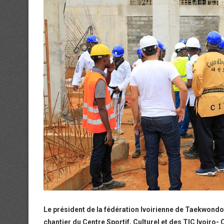
Le président de la fédération Ivoirienne de Taekwondo
chantier du Centre Sportif, Culturel et des TIC Ivoiro- 