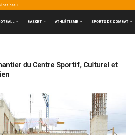
ai pas beaucoup...
stoire !
eaux garçons frappent fort, les...
nt aux portes de la CAN
y : premier choc de la saison
Algérie !
 encore nécessaires pour rêver...
é et Kader Keita...
OOTBALL
BASKET
ATHLÉTISME
SPORTS DE COMBAT
hantier du Centre Sportif, Culturel et
ien