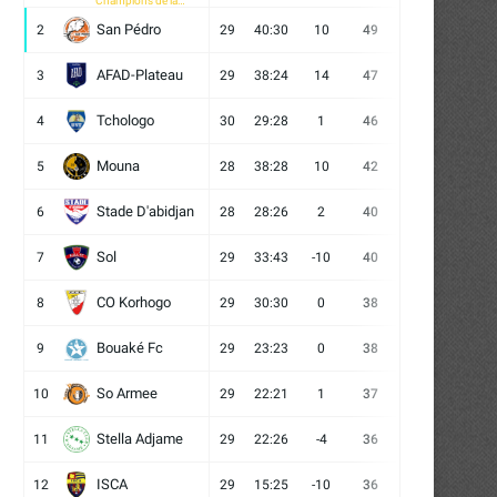
Champions de la
CAF
San Pédro
2
29
40:30
10
49
13
10
6
AFAD-Plateau
3
29
38:24
14
47
13
8
8
Tchologo
4
30
29:28
1
46
12
10
8
Mouna
5
28
38:28
10
42
12
6
10
Stade D'abidjan
6
28
28:26
2
40
11
7
10
Sol
7
29
33:43
-10
40
12
4
13
CO Korhogo
8
29
30:30
0
38
10
8
11
Bouaké Fc
9
29
23:23
0
38
9
11
9
So Armee
10
29
22:21
1
37
9
10
10
Stella Adjame
11
29
22:26
-4
36
9
9
11
ISCA
12
29
15:25
-10
36
10
6
13