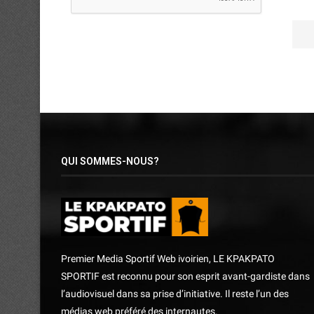
QUI SOMMES-NOUS?
Premier Media Sportif Web ivoirien, LE KPAKPATO
SPORTIF est reconnu pour son esprit avant-gardiste dans
l’audiovisuel dans sa prise d’initiative. Il reste l’un des
médias web préféré des internautes.