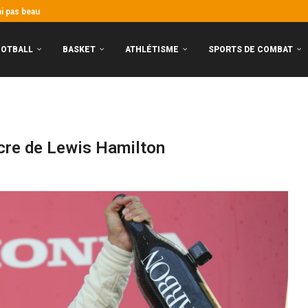
ai pas beaucoup...
stoire !
eaux garçons frappent fort, les...
nt aux portes de la CAN
y : premier choc de la saison
Algérie !
 encore nécessaires pour rêver...
é et Kader Keita...
OOTBALL
BASKET
ATHLÉTISME
SPORTS DE COMBAT
acre de Lewis Hamilton