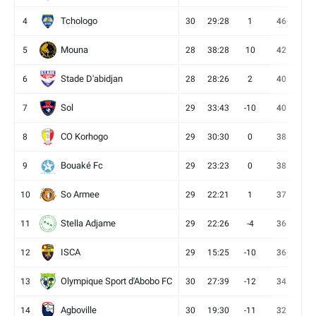
Tchologo
4
30
29:28
1
46
12
Mouna
5
28
38:28
10
42
12
Stade D'abidjan
6
28
28:26
2
40
11
Sol
7
29
33:43
-10
40
12
CO Korhogo
8
29
30:30
0
38
10
Bouaké Fc
9
29
23:23
0
38
9
So Armee
10
29
22:21
1
37
9
Stella Adjame
11
29
22:26
-4
36
9
ISCA
12
29
15:25
-10
36
10
Olympique Sport d'Abobo FC
13
30
27:39
-12
34
9
Agboville
14
30
19:30
-11
32
7