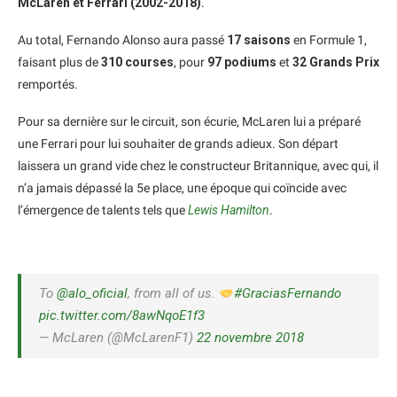
McLaren et Ferrari (2002-2018)
.
Au total, Fernando Alonso aura passé
17 saisons
en Formule 1,
faisant plus de
310 courses
, pour
97 podiums
et
32 Grands Prix
remportés.
Pour sa dernière sur le circuit, son écurie, McLaren lui a préparé
une Ferrari pour lui souhaiter de grands adieux. Son départ
laissera un grand vide chez le constructeur Britannique, avec qui, il
n’a jamais dépassé la 5e place, une époque qui coïncide avec
l’émergence de talents tels que
Lewis Hamilton
.
To
@alo_oficial
, from all of us.
#GraciasFernando
pic.twitter.com/8awNqoE1f3
— McLaren (@McLarenF1)
22 novembre 2018