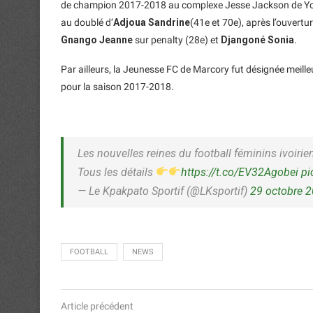
de champion 2017-2018 au complexe Jesse Jackson de Yopo
au doublé d’
Adjoua Sandrine
(41e et 70e), après l’ouvertu
Gnango Jeanne
sur penalty (28e) et
Djangoné Sonia
.
Par ailleurs, la Jeunesse FC de Marcory fut désignée meill
pour la saison 2017-2018.
Les nouvelles reines du football féminins ivoirie
Tous les détails
https://t.co/EV32Agobei
pi
— Le Kpakpato Sportif (@LKsportif)
29 octobre 
FOOTBALL
NEWS
Article précédent