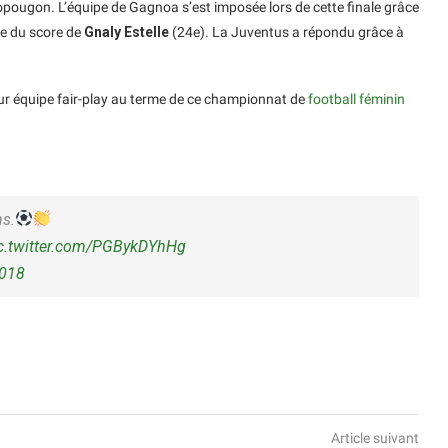
ugon. L’équipe de Gagnoa s’est imposée lors de cette finale grâce
re du score de
Gnaly Estelle
(24e). La Juventus a répondu grâce à
eur équipe fair-play au terme de ce championnat de
football féminin
ns.
c.twitter.com/PGBykDYhHg
2018
Article suivant