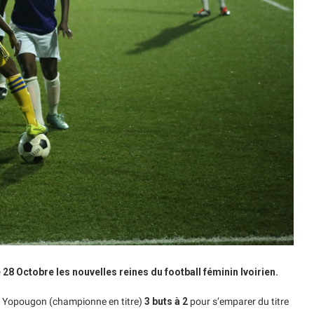
8 Octobre les nouvelles reines du football féminin Ivoirien.
s de Yopougon (championne en titre)
3 buts à 2
pour s’emparer du titre