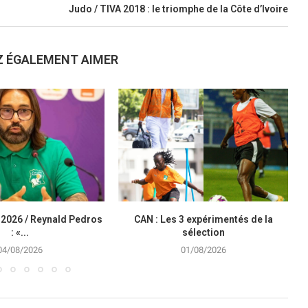
Judo / TIVA 2018 : le triomphe de la Côte d’Ivoire
Z ÉGALEMENT AIMER
 2026 / Reynald Pedros
CAN : Les 3 expérimentés de la
: «...
sélection
04/08/2026
01/08/2026