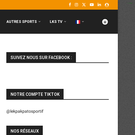
theantiguaguide.com/public
lawrencehealthcenter.com
desaparhorboan.id/listing
pafibulelengkab.org
measure1.scroll.pub
situs toto bento4d
hsddonline.com
thepubtheatre
slot gacor hari ini
slot gacor hari ini
slot gacor hari ini
idisurabaya.org
slot gacor hari ini
slot gacor hari ini
slot gacor hari ini
slot gacor hari ini
slot gacor hari ini
slot gacor hari ini
toto slot gacor
link slot gacor
bandar togel
bandar togel
bandar togel
link slot gacor
sydney night
togel online
togel online
togel online
togel online
togel online
togel online
togel online
togel online
togel online
situs gacor
togel online
situs gacor
baselyne.io
situs gacor
situs gacor
situs togel
bento4d
bento4d
bento4d
bento4d
slot gacor
bento4d
situs togel
situs togel
bento4d
slot gacor
slot online
slot online
slot gacor
situs togel
bento4d
slot online
situs togel
slot gacor
situs togel
togel resmi
slot online
slot gacor
slot gacor
link gacor
slot gacor
situs togel
slot gacor
bento4d
slot online
slot gacor
slot gacor
slot gacor
link gacor
situs togel
toto togel
situs toto
situs slot
situs slot
slot resmi
situs toto
toto togel
situs slot
situs toto
situs toto
slot resmi
toto togel
toto resmi
toto togel
toto togel
slot resmi
situs hk
toto togel
situs toto
situs slot
toto togel
toto togel
slot resmi
toto togel
toto togel
toto togel
situs slot
link togel
situs toto
slot resmi
toto togel
slot resmi
situs toto
toto togel
situs toto
toto togel
situs slot
situs slot
slot resmi
toto togel
slot resmi
toto togel
link togel
slot resmi
situs slot
toto slot
toto slot
link slot
toto slot
link slot
slot 4d
toto slot
toto slot
toto slot
link slot
toto slot
link slot
toto slot
toto slot
toto slot
toto slot
toto slot
toto slot
toto slot
toto slot
toto slot
toto slot
toto slot
link slot
toto slot
toto slot
toto slot
link slot
link slot
link slot
toto slot
rtp slot
rtp slot
rtp slot
rtp slot
rtp slot
rtp slot
rtp slot
rtp slot
toto
toto
rtp live
toto
AUTRES SPORTS
LKS TV
SUIVEZ NOUS SUR FACEBOOK :
NOTRE COMPTE TIKTOK
@lekpakpatosportif
NOS RÉSEAUX