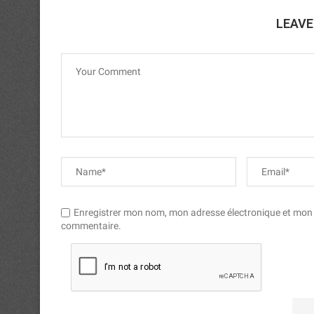
LEAV
Enregistrer mon nom, mon adresse électronique et mon si
commentaire.