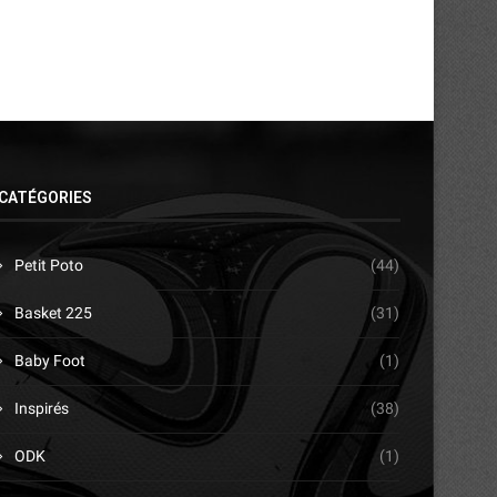
CATÉGORIES
Petit Poto
(44)
Basket 225
(31)
Baby Foot
(1)
Inspirés
(38)
ODK
(1)