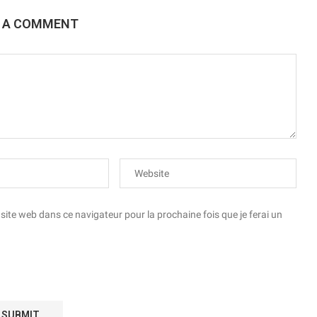
E A COMMENT
te web dans ce navigateur pour la prochaine fois que je ferai un