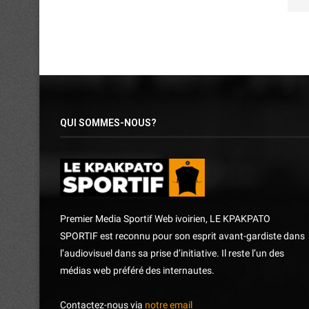
QUI SOMMES-NOUS?
Premier Media Sportif Web ivoirien, LE KPAKPATO
SPORTIF est reconnu pour son esprit avant-gardiste dans
l’audiovisuel dans sa prise d’initiative. Il reste l’un des
médias web préféré des internautes.
Contactez-nous via
notre email