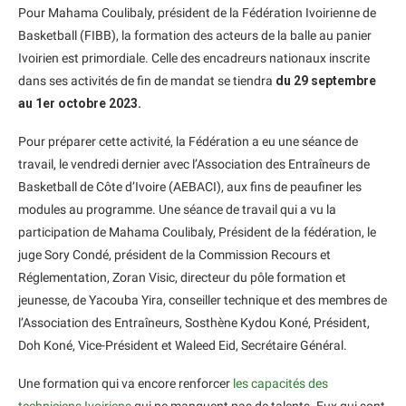
Pour Mahama Coulibaly, président de la Fédération Ivoirienne de
Basketball (FIBB), la formation des acteurs de la balle au panier
Ivoirien est primordiale. Celle des encadreurs nationaux inscrite
dans ses activités de fin de mandat se tiendra
du 29 septembre
au 1er octobre 2023.
Pour préparer cette activité, la Fédération a eu une séance de
travail, le vendredi dernier avec l’Association des Entraîneurs de
Basketball de Côte d’Ivoire (AEBACI), aux fins de peaufiner les
modules au programme. Une séance de travail qui a vu la
participation de Mahama Coulibaly, Président de la fédération, le
juge Sory Condé, président de la Commission Recours et
Réglementation, Zoran Visic, directeur du pôle formation et
jeunesse, de Yacouba Yira, conseiller technique et des membres de
l’Association des Entraîneurs, Sosthène Kydou Koné, Président,
Doh Koné, Vice-Président et Waleed Eid, Secrétaire Général.
Une formation qui va encore renforcer
les capacités des
techniciens Ivoiriens
qui ne manquent pas de talents. Eux qui sont