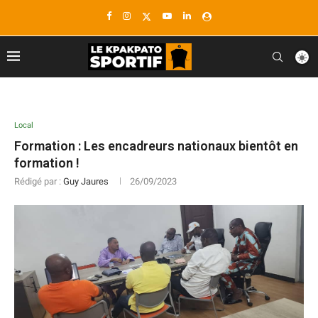
Local
Formation : Les encadreurs nationaux bientôt en
formation !
Rédigé par :
Guy Jaures
26/09/2023