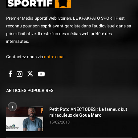
Premier Media Sportif Web ivoirien, LE KPAKPATO SPORTIF est
reconnu pour son esprit avant-gardiste dans l’audiovisuel dans sa
prise d’initiative. Il reste l’un des médias web préféré des
internautes.
Contactez-nous via
notre email
ARTICLES POPULAIRES
1
Petit Poto ANECTODES : Le fameux but
miraculeux de Goua Marc
15/02/2018