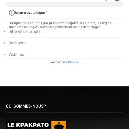
brise-cravate Ligue 1
Lorsque deux équipes (ou plus) sont à égalité sur Points, les règles
suivantes les règles suivantes permettent de les départager :
Différence de buts
Buts pour
Victoires
Proposé par
LKS Score
QUI SOMMES-NOUS?