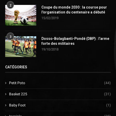
2
Coupe du monde 2030 : la course pour
l’organisation du centenaire a débuté
15/02/2019
3
Dosso-Bolagbanti-Pondé (DBP) : l’arme
forte des militaires
19/10/2018
CATÉGORIES
Petit Poto
(44)
Basket 225
(31)
Baby Foot
(1)