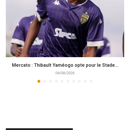
Mercato : Thibault Yaméogo opte pour le Stade...
04/08/2026