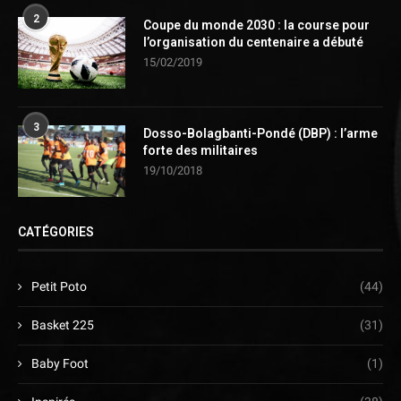
2
Coupe du monde 2030 : la course pour
l’organisation du centenaire a débuté
15/02/2019
3
Dosso-Bolagbanti-Pondé (DBP) : l’arme
forte des militaires
19/10/2018
CATÉGORIES
Petit Poto
(44)
Basket 225
(31)
Baby Foot
(1)