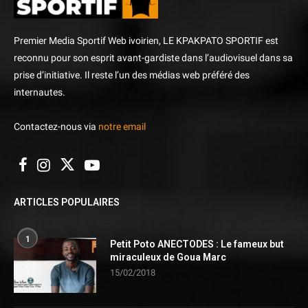
Premier Media Sportif Web ivoirien, LE KPAKPATO SPORTIF est
reconnu pour son esprit avant-gardiste dans l’audiovisuel dans sa
prise d’initiative. Il reste l’un des médias web préféré des
internautes.
Contactez-nous via
notre email
ARTICLES POPULAIRES
1
Petit Poto ANECTODES : Le fameux but
miraculeux de Goua Marc
15/02/2018