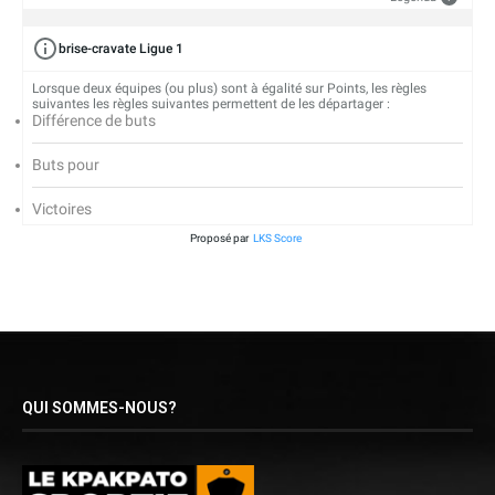
brise-cravate Ligue 1
Lorsque deux équipes (ou plus) sont à égalité sur Points, les règles
suivantes les règles suivantes permettent de les départager :
Différence de buts
Buts pour
Victoires
Proposé par
LKS Score
QUI SOMMES-NOUS?