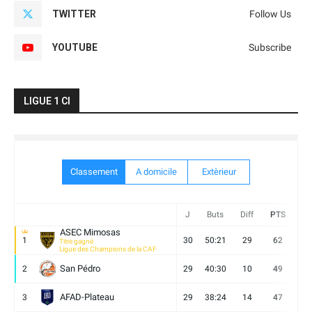
TWITTER
Follow Us
YOUTUBE
Subscribe
LIGUE 1 CI
Classement
A domicile
Extèrieur
J
Buts
Diff
PTS
V
ASEC Mimosas
1
30
50:21
29
62
19
Titre gagné
Ligue des Champions de la CAF
San Pédro
2
29
40:30
10
49
13
AFAD-Plateau
3
29
38:24
14
47
13