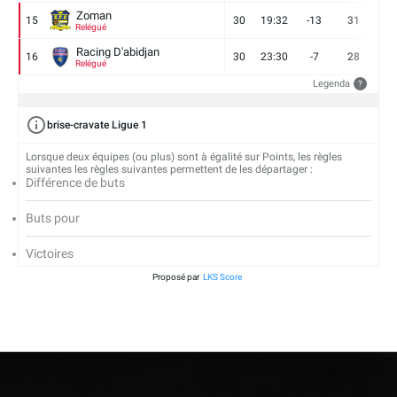
Zoman
15
30
19:32
-13
31
7
Relégué
Racing D'abidjan
16
30
23:30
-7
28
6
Relégué
Legenda
?
brise-cravate Ligue 1
Lorsque deux équipes (ou plus) sont à égalité sur Points, les règles
suivantes les règles suivantes permettent de les départager :
Différence de buts
Buts pour
Victoires
Proposé par
LKS Score