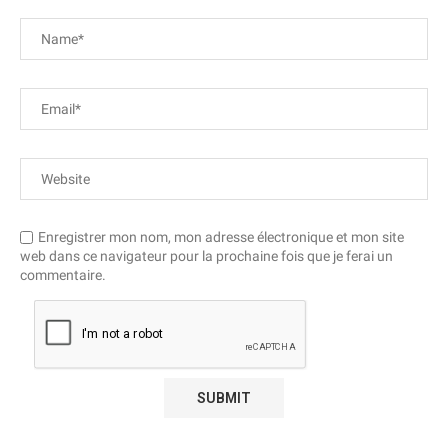
Enregistrer mon nom, mon adresse électronique et mon site
web dans ce navigateur pour la prochaine fois que je ferai un
commentaire.