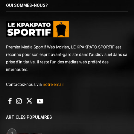
QUI SOMMES-NOUS?
Premier Media Sportif Web ivoirien, LE KPAKPATO SPORTIF est
reconnu pour son esprit avant-gardiste dans l’audiovisuel dans sa
prise d’initiative. Il reste l’un des médias web préféré des
internautes.
Contactez-nous via
notre email
ARTICLES POPULAIRES
1