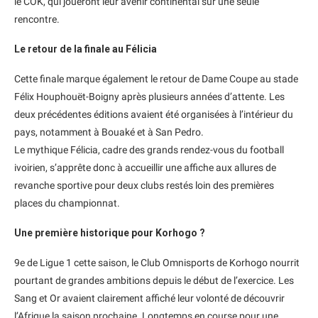
le COK, qui joueront leur avenir continental sur une seule
rencontre.
Le retour de la finale au Félicia
Cette finale marque également le retour de Dame Coupe au stade
Félix Houphouët-Boigny après plusieurs années d’attente. Les
deux précédentes éditions avaient été organisées à l’intérieur du
pays, notamment à Bouaké et à San Pedro.
Le mythique Félicia, cadre des grands rendez-vous du football
ivoirien, s’apprête donc à accueillir une affiche aux allures de
revanche sportive pour deux clubs restés loin des premières
places du championnat.
Une première historique pour Korhogo ?
9e de Ligue 1 cette saison, le Club Omnisports de Korhogo nourrit
pourtant de grandes ambitions depuis le début de l’exercice. Les
Sang et Or avaient clairement affiché leur volonté de découvrir
l’Afrique la saison prochaine. Longtemps en course pour une