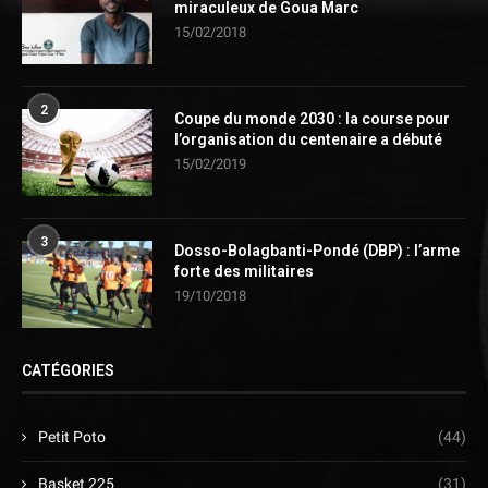
miraculeux de Goua Marc
15/02/2018
2
Coupe du monde 2030 : la course pour
l’organisation du centenaire a débuté
15/02/2019
3
Dosso-Bolagbanti-Pondé (DBP) : l’arme
forte des militaires
19/10/2018
CATÉGORIES
Petit Poto
(44)
Basket 225
(31)