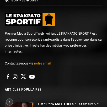
QUI SOMMES-NOUS?
Premier Media Sportif Web ivoirien, LE KPAKPATO SPORTIF est
reconnu pour son esprit avant-gardiste dans l’audiovisuel dans sa
prise d’initiative. Il reste l’un des médias web préféré des
internautes.
Contactez-nous via
notre email
ARTICLES POPULAIRES
1
Petit Poto ANECTODES : Le fameux but