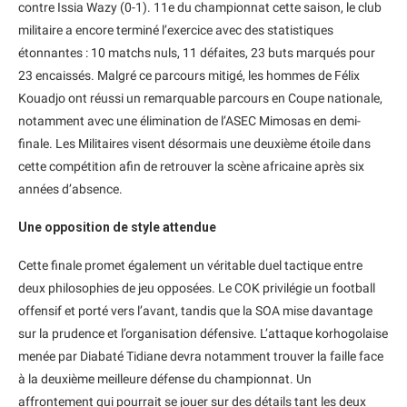
contre Issia Wazy (0-1). 11e du championnat cette saison, le club
militaire a encore terminé l’exercice avec des statistiques
étonnantes : 10 matchs nuls, 11 défaites, 23 buts marqués pour
23 encaissés. Malgré ce parcours mitigé, les hommes de Félix
Kouadjo ont réussi un remarquable parcours en Coupe nationale,
notamment avec une élimination de l’ASEC Mimosas en demi-
finale. Les Militaires visent désormais une deuxième étoile dans
cette compétition afin de retrouver la scène africaine après six
années d’absence.
Une opposition de style attendue
Cette finale promet également un véritable duel tactique entre
deux philosophies de jeu opposées. Le COK privilégie un football
offensif et porté vers l’avant, tandis que la SOA mise davantage
sur la prudence et l’organisation défensive. L’attaque korhogolaise
menée par Diabaté Tidiane devra notamment trouver la faille face
à la deuxième meilleure défense du championnat. Un
affrontement qui pourrait se jouer sur des détails tant les deux