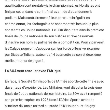
qualification continentale via le championnat, les Nordistes ont
fini par céder dans le sprint final avant de d’abandonner le
podium. Mais contrairement à leur parcours irrégulier en
championnat, les Korhogolais se sont montrés beaucoup plus
constants en Coupe nationale. Le COK disputera ainsi la première
finale de Coupe nationale de son histoire et rêve désormais
d’inscrire son nom au palmarès de la compétition. Pour y parvenir,
les Calaos pourront s’appuyer sur leur force offensive incarnée
par Diabaté Tidiane, auteur de 14 buts cette saison et deuxième
meilleur buteur de Ligue 1.
La SOA veut renouer avec l’Afrique
En face, la Société Omnisports de l’Armée aborde cette finale avec
davantage d’expérience. Les Militaires vont disputer la troisième
finale de Coupe nationale de leur histoire. La SOA avait remporté
son premier trophée en 1996 face à l’Africa Sports avant de
s’incliner dix ans plus tard au stade Félix Houphouët-Boigny