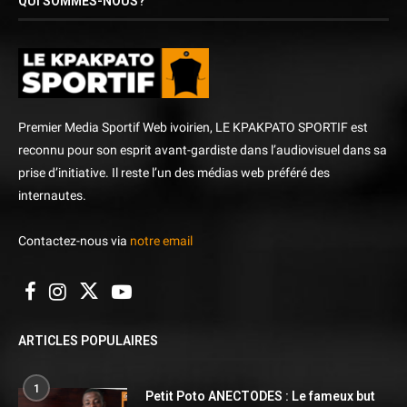
QUI SOMMES-NOUS?
Premier Media Sportif Web ivoirien, LE KPAKPATO SPORTIF est
reconnu pour son esprit avant-gardiste dans l’audiovisuel dans sa
prise d’initiative. Il reste l’un des médias web préféré des
internautes.
Contactez-nous via
notre email
ARTICLES POPULAIRES
1
Petit Poto ANECTODES : Le fameux but