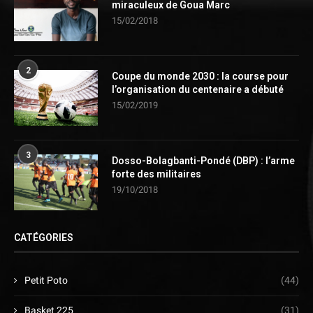
miraculeux de Goua Marc
15/02/2018
2
Coupe du monde 2030 : la course pour
l’organisation du centenaire a débuté
15/02/2019
3
Dosso-Bolagbanti-Pondé (DBP) : l’arme
forte des militaires
19/10/2018
CATÉGORIES
Petit Poto
(44)
Basket 225
(31)