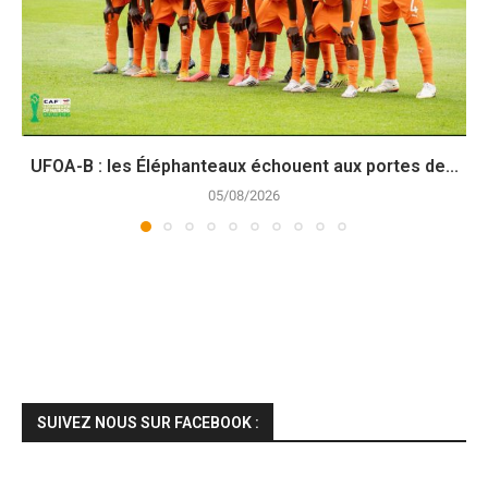
UFOA-B : les Éléphanteaux échouent aux portes de...
05/08/2026
SUIVEZ NOUS SUR FACEBOOK :