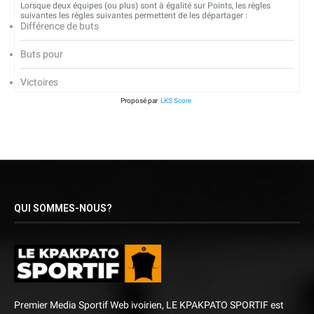
Lorsque deux équipes (ou plus) sont à égalité sur Points, les règles
suivantes les règles suivantes permettent de les départager :
Différence de buts
Buts pour
Victoires
Proposé par
LKS Score
QUI SOMMES-NOUS?
Premier Media Sportif Web ivoirien, LE KPAKPATO SPORTIF est