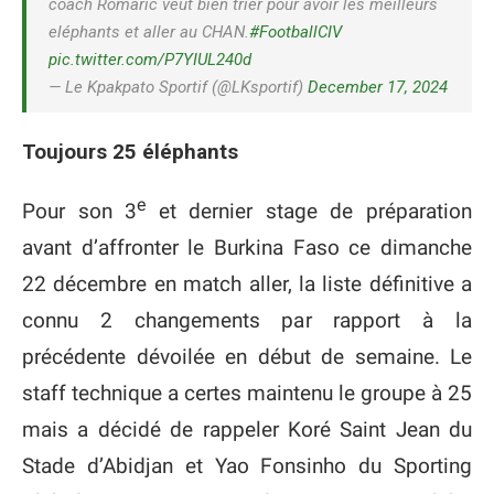
coach Romaric veut bien trier pour avoir les meilleurs
eléphants et aller au CHAN.
#FootballCIV
pic.twitter.com/P7YIUL240d
— Le Kpakpato Sportif (@LKsportif)
December 17, 2024
Toujours 25 éléphants
e
Pour son 3
et dernier stage de préparation
avant d’affronter le Burkina Faso ce dimanche
22 décembre en match aller, la liste définitive a
connu 2 changements par rapport à la
précédente dévoilée en début de semaine. Le
staff technique a certes maintenu le groupe à 25
mais a décidé de rappeler Koré Saint Jean du
Stade d’Abidjan et Yao Fonsinho du Sporting