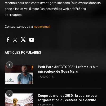
reconnu pour son esprit avant-gardiste dans l’audiovisuel dans sa
prise d’initiative. Il reste l’un des médias web préféré des
internautes.
Contactez-nous via
notre email
ARTICLES POPULAIRES
1
Petit Poto ANECTODES : Le fameux but
miraculeux de Goua Marc
15/02/2018
2
Coupe du monde 2030 : la course pour
l’organisation du centenaire a débuté
15/02/2019