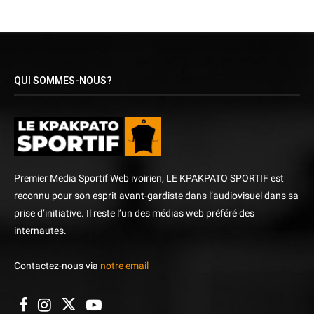
QUI SOMMES-NOUS?
Premier Media Sportif Web ivoirien, LE KPAKPATO SPORTIF est
reconnu pour son esprit avant-gardiste dans l’audiovisuel dans sa
prise d’initiative. Il reste l’un des médias web préféré des
internautes.
Contactez-nous via
notre email