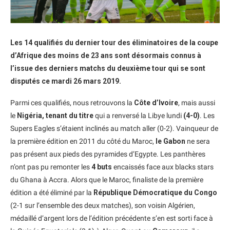
Les 14 qualifiés du dernier tour des éliminatoires de la coupe
d’Afrique des moins de 23 ans sont désormais connus à
l’issue des derniers matchs du deuxième tour qui se sont
disputés ce mardi 26 mars 2019.
Parmi ces qualifiés, nous retrouvons la
Côte d’Ivoire
, mais aussi
le
Nigéria, tenant du titre
qui a renversé la Libye lundi
(4-0)
. Les
Supers Eagles s’étaient inclinés au match aller (0-2). Vainqueur de
la première édition en 2011 du côté du Maroc,
le Gabon
ne sera
pas présent aux pieds des pyramides d’Egypte. Les panthères
n’ont pas pu remonter les
4 buts
encaissés face aux blacks stars
du Ghana à Accra. Alors que le Maroc, finaliste de la première
édition a été éliminé par la
République Démocratique du Congo
(2-1 sur l’ensemble des deux matches), son voisin Algérien,
médaillé d’argent lors de l’édition précédente s’en est sorti face à