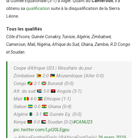
la Guinée Equatoriale (3-1) à Alger. Quant au
Cameroun
, il a
obtenu sa
qualification
suite à la disqualification de la Sierra
Léone.
Tous les qualifiés
Côte d’Ivoire, Guinée Conakry, Tunisie, Algérie, Zimbabwé,
Cameroun, Mali, Nigéria, Afrique du Sud, Ghana, Zambie, R.D Congo
et Soudan.
Coupe d’Afrique U23 | Résultats du jour :
Zimbabwe
2-0
Mozambique (Aller 0-0)
Congo
2-1
Burundi (0-0)
Afr. du sud
3-0
Angola (3-1)
Mali
4-0
Ethiopie (1-1)
Gabon
0-0
Ghana (0-4)
Algérie
3-1
Guinée Eq. (0-0)
Kenya
0-0
Soudan (0-2)
#CANU23
pic.twitter.com/LpI20LEgpu
— AfricaFootballDaily (@AfricaFootDaily)
26 mars 2019