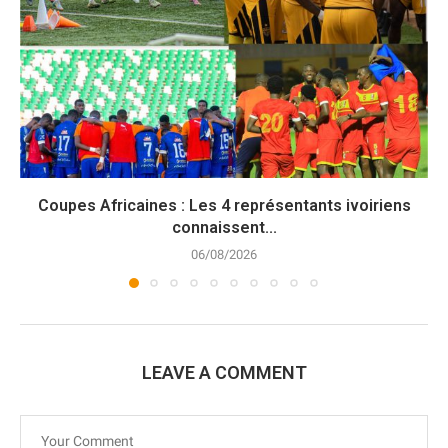
Coupes Africaines : Les 4 représentants ivoiriens
connaissent...
06/08/2026
LEAVE A COMMENT