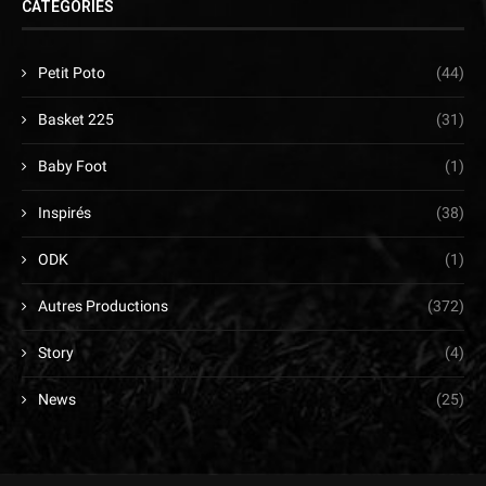
CATÉGORIES
Petit Poto
(44)
Basket 225
(31)
Baby Foot
(1)
Inspirés
(38)
ODK
(1)
Autres Productions
(372)
Story
(4)
News
(25)