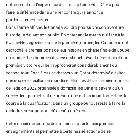
notamment sur l’expérience de leur capitaine Edin Džeko pour
faire la différence dans une rencontre qui s’annonce
particulièrement serrée.
Dans l’autre affiche, le Canada voudra poursuivre son aventure
historique devant son public. En obtenant le match nul face à la
Bosnie-Herzégovine lors de la première journée, les Canadiens ont
décroché le premier point de leur histoire en phase finale de Coupe
du monde. Les hommes de Jesse Marsch rêvent désormais d’une
première victoire qui les rapprocherait considérablement du
second tour. Face à eux se dressera un Qatar déterminé à éviter
une nouvelle désillusion mondiale. Éliminés dès le premier tour lors
de l’édition 2022 organisée à domicile, les Qataris savent qu’un
succès leur permettrait de prendre une option importante dans la
course à la qualification. Dans un groupe où tout reste à faire, la
moindre erreur pourrait déjà coûter très cher.
Cette deuxième journée devrait ainsi apporter ses premiers
enseignements et permettre à certaines sélections de se