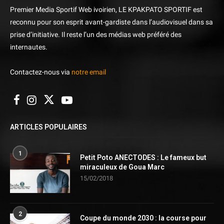
Premier Media Sportif Web ivoirien, LE KPAKPATO SPORTIF est
reconnu pour son esprit avant-gardiste dans l’audiovisuel dans sa
prise d’initiative. Il reste l’un des médias web préféré des
internautes.
Contactez-nous via
notre email
ARTICLES POPULAIRES
1
Petit Poto ANECTODES : Le fameux but
miraculeux de Goua Marc
15/02/2018
2
Coupe du monde 2030 : la course pour