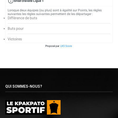
brise-cravate Ligue 1
Lorsque deux équipes (ou plus) sont à égalité sur Points, les règles
suivantes les règles suivantes permettent de les départager :
Différence de buts
Buts pour
Victoires
Proposé par
LKS Score
QUI SOMMES-NOUS?