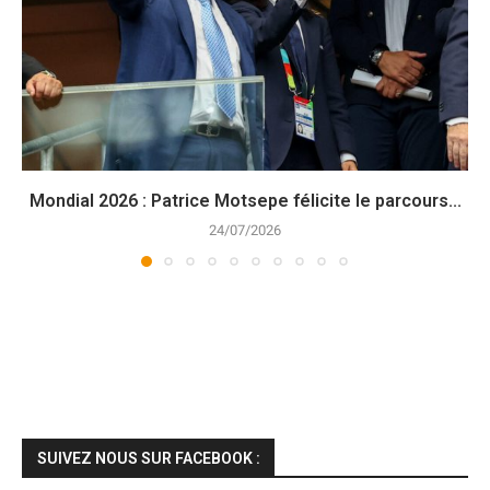
Mondial 2026 : Patrice Motsepe félicite le parcours...
24/07/2026
SUIVEZ NOUS SUR FACEBOOK :