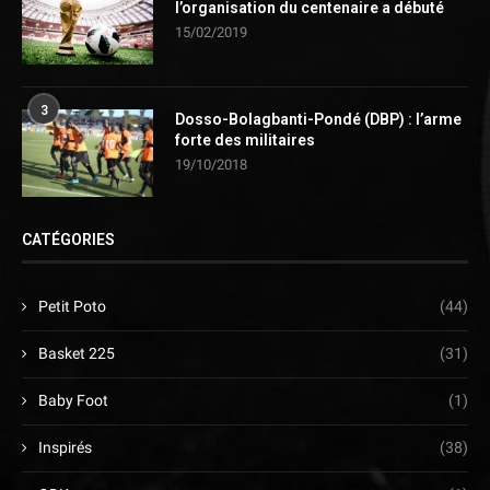
l’organisation du centenaire a débuté
15/02/2019
3
Dosso-Bolagbanti-Pondé (DBP) : l’arme
forte des militaires
19/10/2018
CATÉGORIES
Petit Poto
(44)
Basket 225
(31)
Baby Foot
(1)
Inspirés
(38)