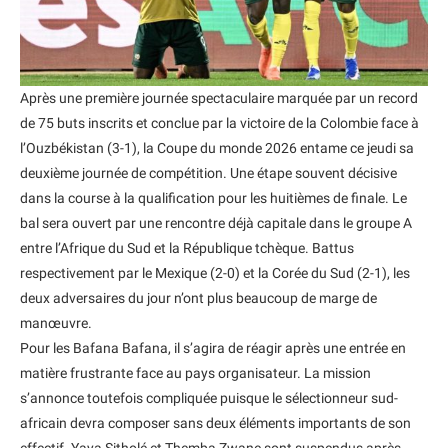
Après une première journée spectaculaire marquée par un record
de 75 buts inscrits et conclue par la victoire de la Colombie face à
l’Ouzbékistan (3-1), la Coupe du monde 2026 entame ce jeudi sa
deuxième journée de compétition. Une étape souvent décisive
dans la course à la qualification pour les huitièmes de finale. Le
bal sera ouvert par une rencontre déjà capitale dans le groupe A
entre l’Afrique du Sud et la République tchèque. Battus
respectivement par le Mexique (2-0) et la Corée du Sud (2-1), les
deux adversaires du jour n’ont plus beaucoup de marge de
manœuvre.
Pour les Bafana Bafana, il s’agira de réagir après une entrée en
matière frustrante face au pays organisateur. La mission
s’annonce toutefois compliquée puisque le sélectionneur sud-
africain devra composer sans deux éléments importants de son
effectif. Yaya Sitholé et Themba Zwane sont suspendus après