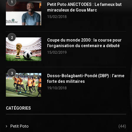
1
Petit Poto ANECTODES : Le fameux but
miraculeux de Goua Marc
15/02/2018
2
Coupe du monde 2030 : la course pour
l’organisation du centenaire a débuté
15/02/2019
3
Dosso-Bolagbanti-Pondé (DBP) : l’arme
forte des militaires
19/10/2018
CATÉGORIES
Petit Poto
(44)