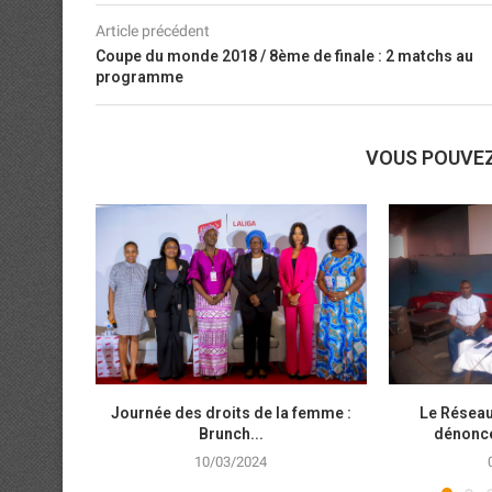
Article précédent
Coupe du monde 2018 / 8ème de finale : 2 matchs au
programme
VOUS POUVE
Journée des droits de la femme :
Le Réseau
Brunch...
dénonce 
10/03/2024