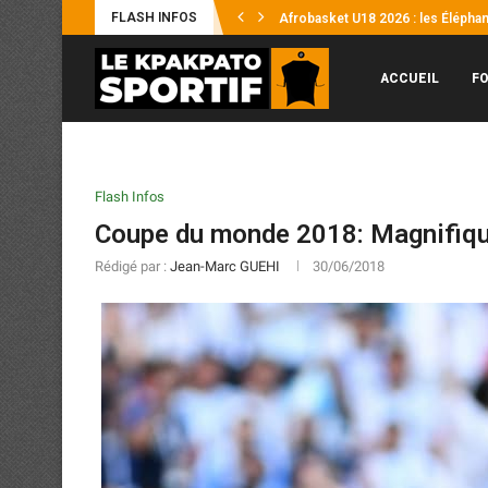
FLASH INFOS
Afrobasket U18 2026 : les Éléphante
Supercoupe FHB : l’ASEC frappe d’
Coupes Africaines : Les 4 représe
Éléphants / Hervé Renard : « Je n’
Mercato : Yann Diomandé, pour l’hi
Afrobasket U18 2026 : Les Éléphant
UFOA-B : les Éléphanteaux échoue
Supercoupe Félix Houphouët-Boign
ACCUEIL
F
Flash Infos
Coupe du monde 2018: Magnifiqu
Rédigé par :
Jean-Marc GUEHI
30/06/2018