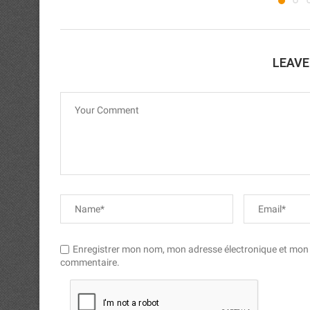
LEAV
Enregistrer mon nom, mon adresse électronique et mon si
commentaire.