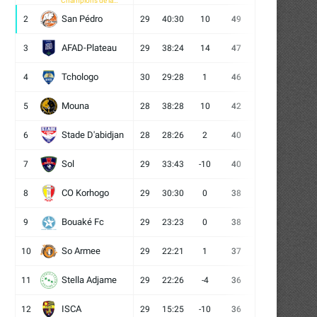
Champions de la
CAF
San Pédro
2
29
40:30
10
49
13
10
6
AFAD-Plateau
3
29
38:24
14
47
13
8
8
Tchologo
4
30
29:28
1
46
12
10
8
Mouna
5
28
38:28
10
42
12
6
10
Stade D'abidjan
6
28
28:26
2
40
11
7
10
Sol
7
29
33:43
-10
40
12
4
13
CO Korhogo
8
29
30:30
0
38
10
8
11
Bouaké Fc
9
29
23:23
0
38
9
11
9
So Armee
10
29
22:21
1
37
9
10
10
lection CNO-CIV : Georges N’Goan a
Awards du sport Ivoirien 
succédé au...
lauréats de la...
Stella Adjame
11
29
22:26
-4
36
9
9
11
03/05/2022
30/01/2022
ISCA
12
29
15:25
-10
36
10
6
13