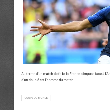
Au terme d’un match de folie, la France s’impose face à l’Ar
d’un doublé est l’homme du match.
COUPE DU MONDE