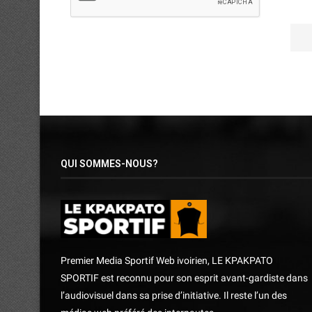
QUI SOMMES-NOUS?
Premier Media Sportif Web ivoirien, LE KPAKPATO
SPORTIF est reconnu pour son esprit avant-gardiste dans
l’audiovisuel dans sa prise d’initiative. Il reste l’un des