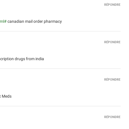
RÉPONDRE
tml#
canadian mail order pharmacy
RÉPONDRE
cription drugs from india
RÉPONDRE
t Meds
RÉPONDRE