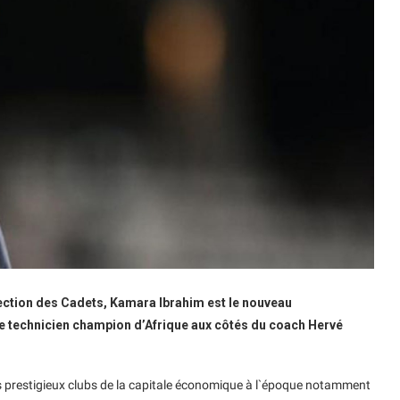
lection des Cadets, Kamara Ibrahim est le nouveau
ce technicien champion d’Afrique aux côtés du coach Hervé
des prestigieux clubs de la capitale économique à l`époque notamment