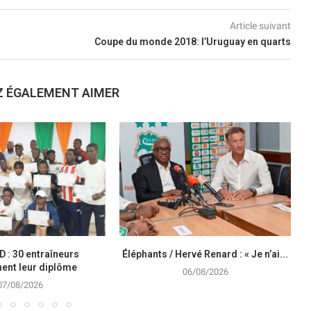
Article suivant
Coupe du monde 2018: l’Uruguay en quarts
Z ÉGALEMENT AIMER
D : 30 entraîneurs
Éléphants / Hervé Renard : « Je n’ai...
ent leur diplôme
06/08/2026
07/08/2026