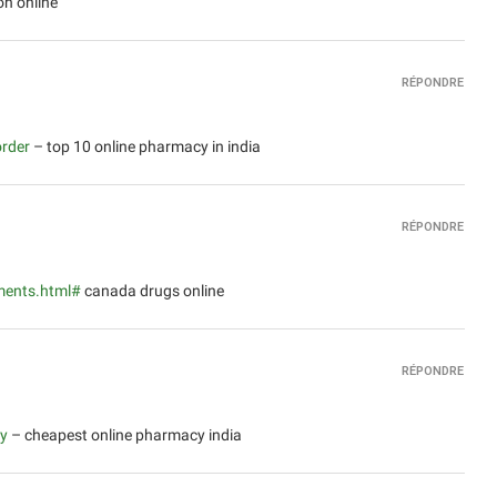
n online
RÉPONDRE
order
– top 10 online pharmacy in india
RÉPONDRE
ments.html#
canada drugs online
RÉPONDRE
cy
– cheapest online pharmacy india