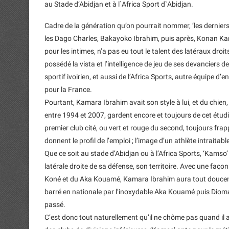
au Stade d’Abidjan et à l`Africa Sport d`Abidjan.
Cadre de la génération qu’on pourrait nommer, ‘les derniers
les Dago Charles, Bakayoko Ibrahim, puis après, Konan Ka
pour les intimes, n’a pas eu tout le talent des latéraux droit
possédé la vista et l’intelligence de jeu de ses devanciers d
sportif ivoirien, et aussi de l’Africa Sports, autre équipe d’e
pour la France.
Pourtant, Kamara Ibrahim avait son style à lui, et du chien, 
entre 1994 et 2007, gardent encore et toujours de cet étudi
premier club cité, ou vert et rouge du second, toujours fra
donnent le profil de l’emploi ; l’image d’un athlète intraitabl
Que ce soit au stade d’Abidjan ou à l’Africa Sports, ‘Kamso’ 
latérale droite de sa défense, son territoire. Avec une façon
Koné et du Aka Kouamé, Kamara Ibrahim aura tout doucem
barré en nationale par l’inoxydable Aka Kouamé puis Dioma
passé.
C’est donc tout naturellement qu’il ne chôme pas quand il at