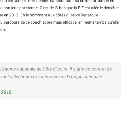
tier d’entraineur. Parchemins sanctionnant sa solide formation en
la banlieue parisienne. C’est de là-bas que la FIF est allée le dénicher
que en 2012. En le nommant aux côtés d’Hervé Renard, le
e au parcours de ce coach sobre mais efficace, en même temps qu’elle
ion.
équipe nationale de Côte d’ivoire. Il signe un contrat de
avant sélectionneur intérimaire de l’équipe nationale.
n 2018