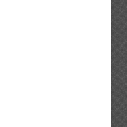
UFOA-B : les Éléphanteaux échouent
UFOA-B U20 2026 : les Élép
aux portes de...
à 90...
05/08/2026
04/08/2026