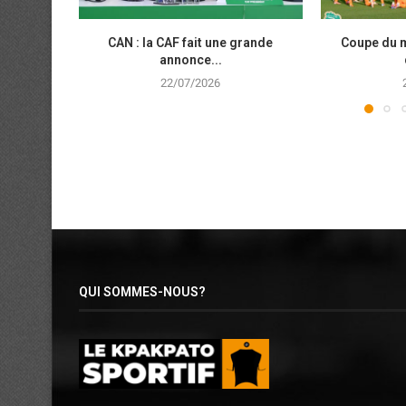
CAN : la CAF fait une grande
Coupe du 
annonce...
22/07/2026
QUI SOMMES-NOUS?