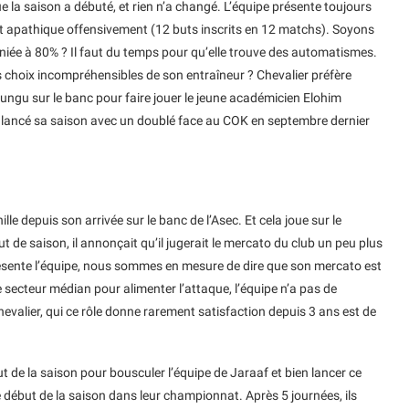
ue la saison a débuté, et rien n’a changé. L’équipe présente toujours
et apathique offensivement (12 buts inscrits en 12 matchs). Soyons
niée à 80% ? Il faut du temps pour qu’elle trouve des automatismes.
es choix incompréhensibles de son entraîneur ? Chevalier préfère
ngu sur le banc pour faire jouer le jeune académicien Elohim
 lancé sa saison avec un doublé face au COK en septembre dernier
e depuis son arrivée sur le banc de l’Asec. Et cela joue sur le
de saison, il annonçait qu’il jugerait le mercato du club un peu plus
 présente l’équipe, nous sommes en mesure de dire que son mercato est
 secteur médian pour alimenter l’attaque, l’équipe n’a pas de
evalier, qui ce rôle donne rarement satisfaction depuis 3 ans est de
ut de la saison pour bousculer l’équipe de Jaraaf et bien lancer ce
début de la saison dans leur championnat. Après 5 journées, ils