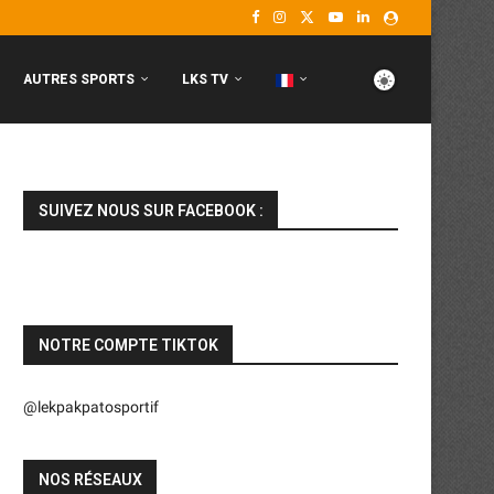
AUTRES SPORTS
LKS TV
SUIVEZ NOUS SUR FACEBOOK :
NOTRE COMPTE TIKTOK
@lekpakpatosportif
NOS RÉSEAUX