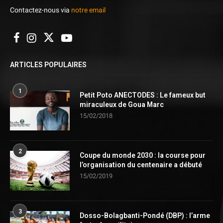
Contactez-nous via
notre email
ARTICLES POPULAIRES
1
Petit Poto ANECTODES : Le fameux but
miraculeux de Goua Marc
15/02/2018
2
Coupe du monde 2030 : la course pour
l’organisation du centenaire a débuté
15/02/2019
3
Dosso-Bolagbanti-Pondé (DBP) : l’arme