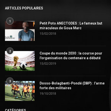
ARTICLES POPULAIRES
1
Petit Poto ANECTODES : Le fameux but
miraculeux de Goua Marc
15/02/2018
2
Coupe du monde 2030 : la course pour
l’organisation du centenaire a débuté
15/02/2019
3
Dosso-Bolagbanti-Pondé (DBP) : l’arme
forte des militaires
19/10/2018
CATÉGORIES