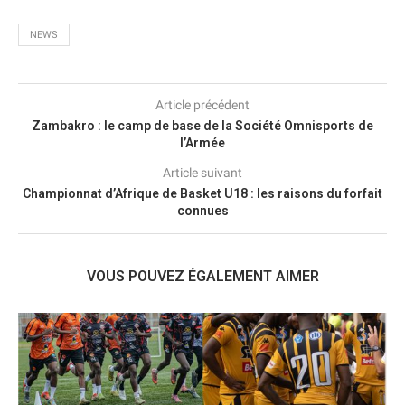
NEWS
Article précédent
Zambakro : le camp de base de la Société Omnisports de
l’Armée
Article suivant
Championnat d’Afrique de Basket U18 : les raisons du forfait
connues
VOUS POUVEZ ÉGALEMENT AIMER