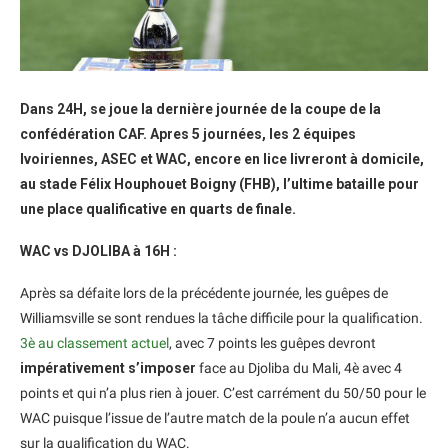
Dans 24H, se joue la dernière journée de la coupe de la
confédération
CAF. Apres 5 journées, les 2 équipes
Ivoiriennes, ASEC et WAC, encore en lice livreront à domicile,
au stade Félix Houphouet Boigny (FHB), l’ultime bataille pour
une place qualificative en quarts de finale.
WAC vs DJOLIBA à 16H :
Après sa défaite lors de la précédente journée, les guêpes de
Williamsville se sont rendues la tâche difficile pour la qualification.
3è au classement actuel
, avec 7 points les guêpes devront
impérativement s’imposer
face au Djoliba du Mali, 4è avec 4
points et qui n’a plus rien à jouer. C’est carrément du 50/50 pour le
WAC puisque l’issue de l’autre match de la poule n’a aucun effet
sur la qualification du WAC.