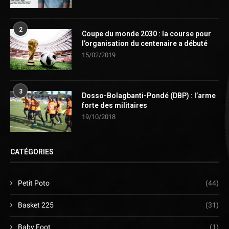
2
Coupe du monde 2030 : la course pour
l’organisation du centenaire a débuté
15/02/2019
3
Dosso-Bolagbanti-Pondé (DBP) : l’arme
forte des militaires
19/10/2018
CATÉGORIES
Petit Poto
(44)
Basket 225
(31)
Baby Foot
(1)