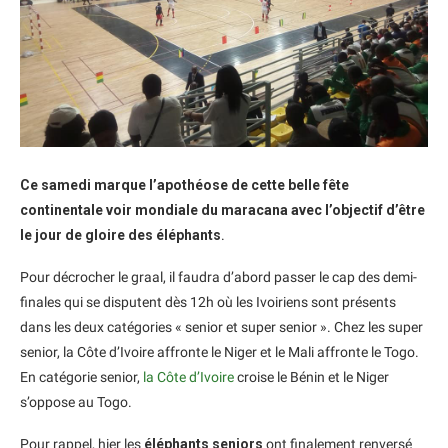
Ce samedi marque l’apothéose de cette belle fête
continentale voir mondiale du maracana avec l’objectif d’être
le jour de gloire des éléphants
.
Pour décrocher le graal, il faudra d’abord passer le cap des demi-
finales qui se disputent dès 12h où les Ivoiriens sont présents
dans les deux catégories « senior et super senior ». Chez les super
senior, la Côte d’Ivoire affronte le Niger et le Mali affronte le Togo.
En catégorie senior,
la Côte d’Ivoire
croise le Bénin et le Niger
s’oppose au Togo.
Pour rappel, hier les
éléphants seniors
ont finalement renversé