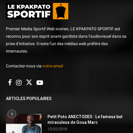
Premier Media Sportif Web ivoirien, LE KPAKPATO SPORTIF est
reconnu pour son esprit avant-gardiste dans l’audiovisuel dans sa
prise d’initiative. Il reste l’un des médias web préféré des
internautes.
Contactez-nous via
notre email
ARTICLES POPULAIRES
1
Petit Poto ANECTODES : Le fameux but
miraculeux de Goua Marc
15/02/2018