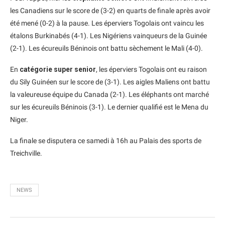
les Canadiens sur le score de (3-2) en quarts de finale après avoir
été mené (0-2) à la pause. Les éperviers Togolais ont vaincu les
étalons Burkinabés (4-1). Les Nigériens vainqueurs de la Guinée
(2-1). Les écureuils Béninois ont battu sèchement le Mali (4-0).
En
catégorie super senior
, les éperviers Togolais ont eu raison
du Sily Guinéen sur le score de (3-1). Les aigles Maliens ont battu
la valeureuse équipe du Canada (2-1). Les éléphants ont marché
sur les écureuils Béninois (3-1). Le dernier qualifié est le Mena du
Niger.
La finale se disputera ce samedi à 16h au Palais des sports de
Treichville.
NEWS