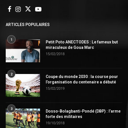
ARTICLES POPULAIRES
1
Petit Poto ANECTODES : Le fameux but
miraculeux de Goua Marc
15/02/2018
2
Coupe du monde 2030 : la course pour
l’organisation du centenaire a débuté
15/02/2019
3
Dosso-Bolagbanti-Pondé (DBP) : l’arme
forte des militaires
19/10/2018