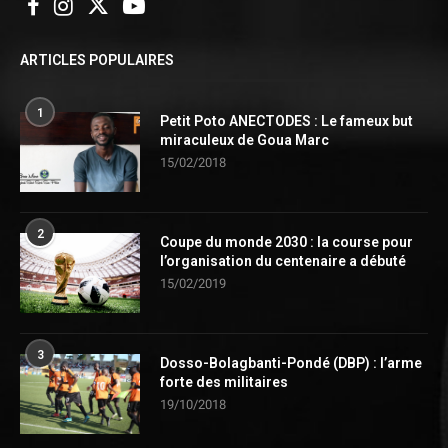
ARTICLES POPULAIRES
1
Petit Poto ANECTODES : Le fameux but
miraculeux de Goua Marc
15/02/2018
2
Coupe du monde 2030 : la course pour
l’organisation du centenaire a débuté
15/02/2019
3
Dosso-Bolagbanti-Pondé (DBP) : l’arme
forte des militaires
19/10/2018