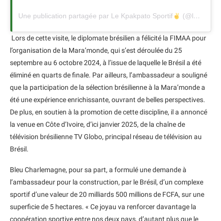
Une publication partagée par Le Kpakpato Sportif
(@lekpakpatosportif)
Lors de cette visite, le diplomate brésilien a félicité la FIMAA pour
l’organisation de la Mara’monde, qui s’est déroulée du 25
septembre au 6 octobre 2024, à l’issue de laquelle le Brésil a été
éliminé en quarts de finale. Par ailleurs, l’ambassadeur a souligné
que la participation de la sélection brésilienne à la Mara’monde a
été une expérience enrichissante, ouvrant de belles perspectives.
De plus, en soutien à la promotion de cette discipline, il a annoncé
la venue en Côte d’Ivoire, d’ici janvier 2025, de la chaîne de
télévision brésilienne TV Globo, principal réseau de télévision au
Brésil.
Bleu Charlemagne, pour sa part, a formulé une demande à
l’ambassadeur pour la construction, par le Brésil, d’un complexe
sportif d’une valeur de 20 milliards 500 millions de FCFA, sur une
superficie de 5 hectares. « Ce joyau va renforcer davantage la
coopération sportive entre nos deux pays, d’autant plus que le