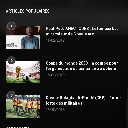
ARTICLES POPULAIRES
1
Petit Poto ANECTODES : Le fameux but
miraculeux de Goua Marc
15/02/2018
2
Coupe du monde 2030 : la course pour
l’organisation du centenaire a débuté
15/02/2019
3
Dosso-Bolagbanti-Pondé (DBP) : l’arme
forte des militaires
19/10/2018