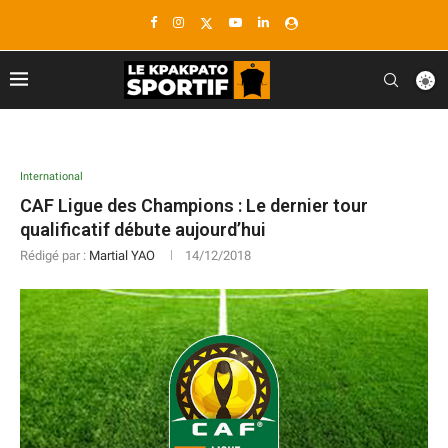
www.clinicaalemanaosorno.cl
lawrencehealthcenter.com
desaparhorboan.id/profil/
dev.brightlinktech.com
bestforinteriors.nl/privacy/
pafibuolkab.org
hsddonline.com
library.idijawabarat.org
download jurnal
thepubtheatre
slot gacor hari ini
bayobserver.ca
slot gacor hari ini
slot gacor hari ini
slot gacor hari ini
slot gacor hari ini
slot gacor hari ini
slot gacor hari ini
slot gacor hari ini
slot gacor hari ini
slot gacor hari ini
slot gacor hari ini
Slot Gacor Hari Ini
bandar togel
bandar togel
bandar togel
sydney night
toto macau
togel online
togel online
togel online
situs hk lotto
slot thailand
slot thailand
togel online
slot maxwin
baselyne.io
togel online
togel online
slot thailand
togel online
situs togel
situs togel
bento4d
bento4d
situs togel
situs togel
bento4d
bento4d
situs togel
slot online
togel resmi
situs togel
slot online
togel resmi
situs togel
situs togel
slot gacor
bento4d
slot gacor
slot gacor
togel resmi
link gacor
situs togel
slot online
slot gacor
slot online
slot gacor
slot gacor
togel resmi
slot gacor
slot gacor
slot online
slot gacor
slot gacor
togel resmi
slot online
bento4d
slot online
togel resmi
slot online
slot gacor
togel resmi
slot online
link gacor
slot online
slot online
toto togel
situs slot
situs toto
situs slot
toto togel
slot resmi
slot resmi
toto togel
slot resmi
toto togel
toto togel
slot resmi
toto togel
toto togel
slot resmi
situs toto
situs slot
toto togel
link togel
slot resmi
slot resmi
slot resmi
slot resmi
situs slot
slot resmi
slot resmi
slot resmi
situs 4d
toto togel
toto togel
slot resmi
link togel
slot resmi
slot resmi
link slot
link slot
toto slot
link slot
link slot
toto slot
toto slot
link slot
toto slot
slot88
toto slot
toto slot
toto slot
link slot
toto slot
rtp slot
rtp slot
rtp slot
rtp slot
togel
toto
toto
slot
International
CAF Ligue des Champions : Le dernier tour
qualificatif débute aujourd’hui
Rédigé par :
Martial YAO
14/12/2018