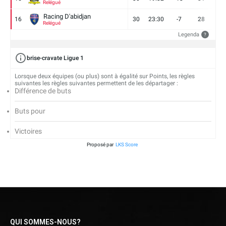
Relégué
Racing D'abidjan
16
30
23:30
-7
28
6
Relégué
Legenda
?
brise-cravate Ligue 1
Lorsque deux équipes (ou plus) sont à égalité sur Points, les règles
suivantes les règles suivantes permettent de les départager :
Différence de buts
Buts pour
Victoires
Proposé par
LKS Score
QUI SOMMES-NOUS?