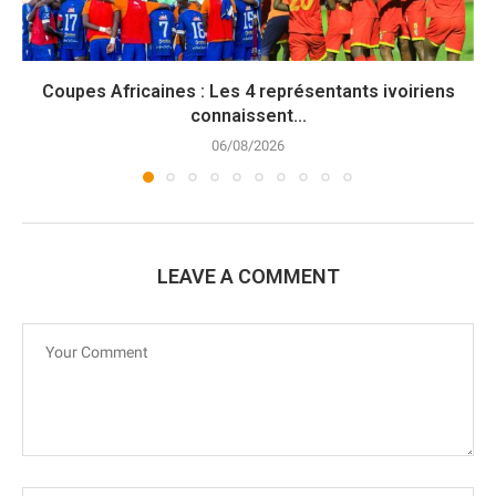
Coupes Africaines : Les 4 représentants ivoiriens
connaissent...
06/08/2026
LEAVE A COMMENT