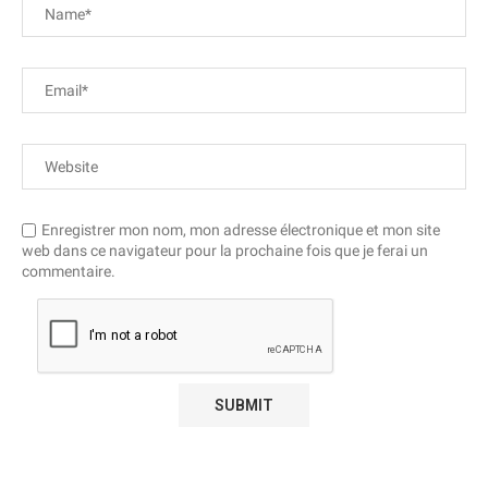
Enregistrer mon nom, mon adresse électronique et mon site
web dans ce navigateur pour la prochaine fois que je ferai un
commentaire.