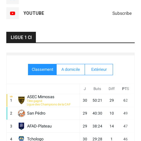
YOUTUBE
Subscribe
LIGUE 1 CI
Classement
A domicile
Extèrieur
J
Buts
Diff
PTS
V
ASEC Mimosas
1
30
50:21
29
62
19
Titre gagné
Ligue des Champions de la CAF
San Pédro
2
29
40:30
10
49
13
AFAD-Plateau
3
29
38:24
14
47
13
Tchologo
4
30
29:28
1
46
12