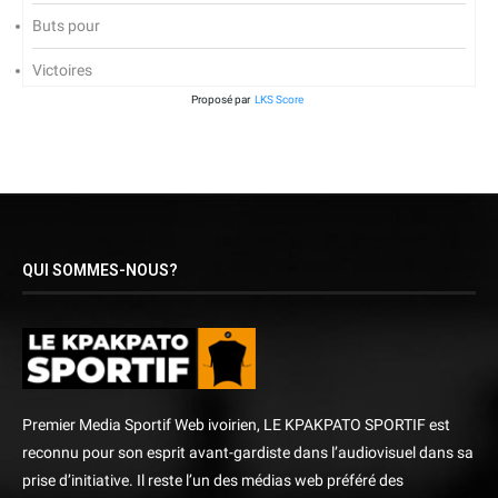
Buts pour
Victoires
Proposé par
LKS Score
QUI SOMMES-NOUS?
Premier Media Sportif Web ivoirien, LE KPAKPATO SPORTIF est
reconnu pour son esprit avant-gardiste dans l’audiovisuel dans sa
prise d’initiative. Il reste l’un des médias web préféré des