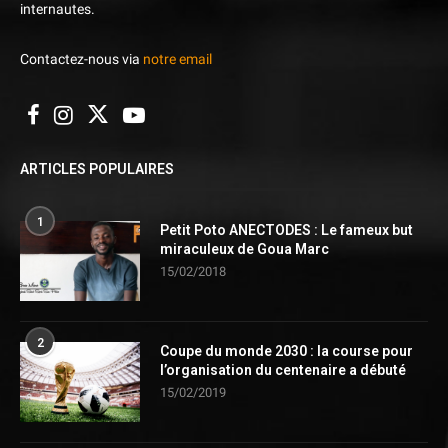
internautes.
Contactez-nous via
notre email
ARTICLES POPULAIRES
1
Petit Poto ANECTODES : Le fameux but
miraculeux de Goua Marc
15/02/2018
2
Coupe du monde 2030 : la course pour
l’organisation du centenaire a débuté
15/02/2019