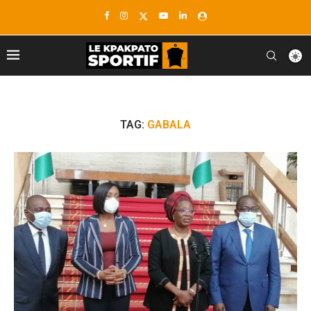
TAG:
GABALA