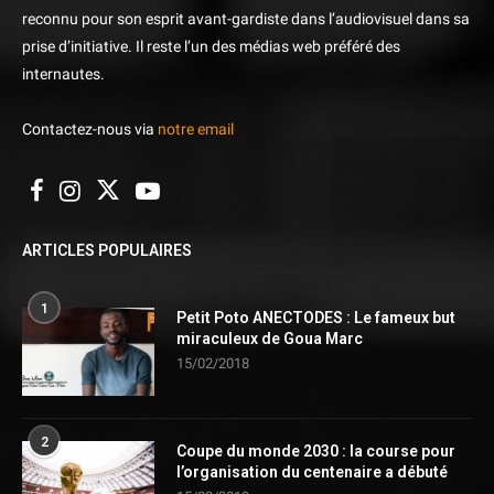
reconnu pour son esprit avant-gardiste dans l’audiovisuel dans sa
prise d’initiative. Il reste l’un des médias web préféré des
internautes.
Contactez-nous via
notre email
ARTICLES POPULAIRES
1
Petit Poto ANECTODES : Le fameux but
miraculeux de Goua Marc
15/02/2018
2
Coupe du monde 2030 : la course pour
l’organisation du centenaire a débuté