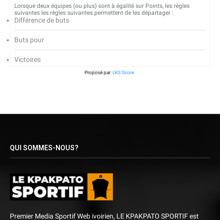
Lorsque deux équipes (ou plus) sont à égalité sur Points, les règles
suivantes les règles suivantes permettent de les départager :
Différence de buts
Buts pour
Victoires
Proposé par
LKS Score
QUI SOMMES-NOUS?
Premier Media Sportif Web ivoirien, LE KPAKPATO SPORTIF est