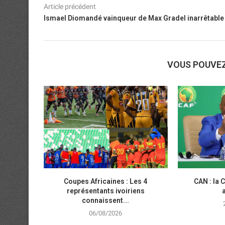
Article précédent
Ismael Diomandé vainqueur de Max Gradel inarrêtable
VOUS POUVE
Coupes Africaines : Les 4
CAN : la 
représentants ivoiriens
connaissent...
06/08/2026