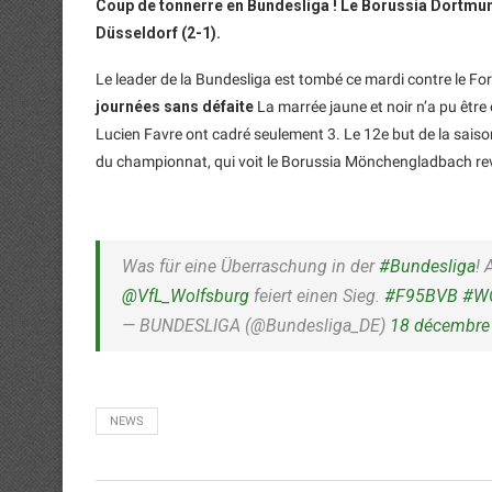
Coup de tonnerre en Bundesliga ! Le Borussia Dortmun
Düsseldorf (2-1).
Le leader de la Bundesliga est tombé ce mardi contre le Fo
journées sans défaite
La marrée jaune et noir n’a pu être
Lucien Favre ont cadré seulement 3. Le 12e but de la saiso
du championnat, qui voit le Borussia Mönchengladbach reve
Was für eine Überraschung in der
#Bundesliga
! 
@VfL_Wolfsburg
feiert einen Sieg.
#F95BVB
#W
— BUNDESLIGA (@Bundesliga_DE)
18 décembre
NEWS