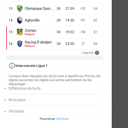
Olympique Sport d'Abobo FC
13
30
27:39
-12
34
9
7
14
Agboville
14
30
19:30
-11
32
7
11
12
Zoman
15
30
19:32
-13
31
7
10
13
Relégué
Racing D'abidjan
16
30
23:30
-7
28
6
10
14
Relégué
Legenda
?
brise-cravate Ligue 1
Lorsque deux équipes (ou plus) sont à égalité sur Points, les
règles suivantes les règles suivantes permettent de les
départager :
Différence de buts
Buts pour
« La Côte d’Ivoire construit sa CAN
Compétitions interclubs : 
»...
augmente significativement
Victoires
13/04/2026
10/03/2026
Proposé par
LKS Score