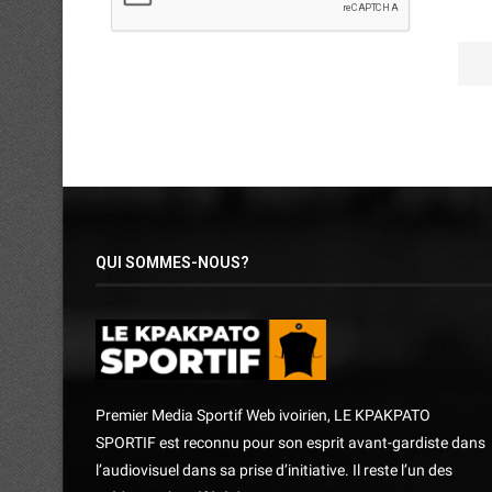
QUI SOMMES-NOUS?
Premier Media Sportif Web ivoirien, LE KPAKPATO
SPORTIF est reconnu pour son esprit avant-gardiste dans
l’audiovisuel dans sa prise d’initiative. Il reste l’un des