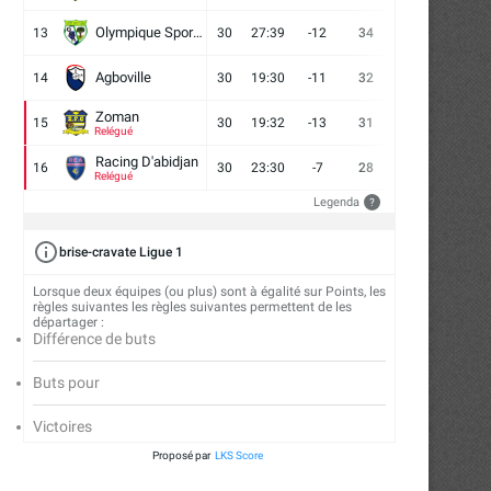
Olympique Sport d'Abobo FC
13
30
27:39
-12
34
9
7
14
Agboville
14
30
19:30
-11
32
7
11
12
Zoman
15
30
19:32
-13
31
7
10
13
Relégué
Racing D'abidjan
16
30
23:30
-7
28
6
10
14
Relégué
Jeux Olympiques de la Jeunesse
Jeux Olympiques de la Je
Legenda
?
2026 : des...
Dakar 2026 :...
30/07/2026
28/07/2026
brise-cravate Ligue 1
Lorsque deux équipes (ou plus) sont à égalité sur Points, les
règles suivantes les règles suivantes permettent de les
départager :
Différence de buts
Buts pour
Victoires
Proposé par
LKS Score