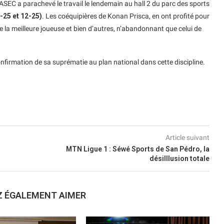
’ASEC a parachevé le travail le lendemain au hall 2 du parc des sports
-25 et 12-25)
. Les coéquipières de Konan Prisca, en ont profité pour
 la meilleure joueuse et bien d’autres, n’abandonnant que celui de
confirmation de sa suprématie au plan national dans cette discipline.
Article suivant
MTN Ligue 1 : Séwé Sports de San Pédro, la
désilllusion totale
Z ÉGALEMENT AIMER