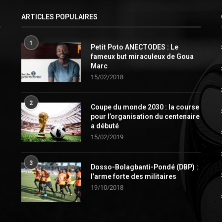
ARTICLES POPULAIRES
1
Petit Poto ANECTODES : Le
fameux but miraculeux de Goua
Marc
15/02/2018
2
Coupe du monde 2030 : la course
pour l’organisation du centenaire
a débuté
15/02/2019
3
Dosso-Bolagbanti-Pondé (DBP) :
l’arme forte des militaires
19/10/2018