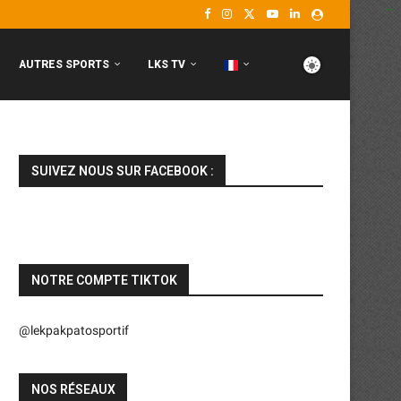
slot gacor hari ini
thepubtheatre
sydney night
togel online
togel online
situs gacor
situs gacor
situs togel
bento4d
bento4d
bento4d
bento4d
bento4d
bento4d
bento4d
bento4d
bento4d
bento4d
bento4d
bento4d
bento4d
bento4d
bento4d
bento4d
situs togel
bento4d
bento4d
bento4d
bento4d
situs togel
bento4d
bento4d
bento4d
bento4d
bento4d
bento4d
bento4d
situs togel
bento4d
bento4d
bento4d
bento4d
bento4d
bento4d
situs togel
situs togel
bento4d
bento4d
bento4d
bento4d
bento4d
bento4d
bento4d
bento4d
bento4d
bento4d
bento4d
bento4d
bento4d
bento4d
bento4d
bento4d
bento4d
bento4d
bento4d
bento4d
bento4d
bento4d
bento4d
bento4d
bento4d
bento4d
bento4d
bento4d
bento4d
bento4d
bento4d
bento4d
bento4d
bento4d
bento4d
bento4d
bento4d
bento4d
bento4d
bento4d
bento4d
bento4d
bento4d
bento4d
bento4d
bento4d
bento4d
bento4d
link gacor
situs slot
situs slot
situs toto
slot resmi
situs slot
toto togel
situs toto
toto togel
toto togel
toto togel
situs toto
toto togel
situs slot
situs toto
situs slot
situs toto
situs toto
situs slot
situs slot
situs toto
situs toto
situs toto
situs toto
situs toto
situs toto
situs toto
situs slot
situs toto
situs toto
situs toto
situs toto
toto togel
situs toto
situs toto
toto slot
slot 4d
toto slot
toto slot
toto slot
link slot
toto slot
toto slot
toto slot
link slot
link slot
link slot
link slot
toto 4d
rtp slot
AUTRES SPORTS
LKS TV
SUIVEZ NOUS SUR FACEBOOK :
NOTRE COMPTE TIKTOK
@lekpakpatosportif
NOS RÉSEAUX