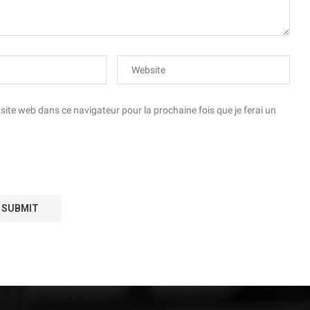
te web dans ce navigateur pour la prochaine fois que je ferai un