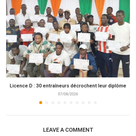
Licence D : 30 entraîneurs décrochent leur diplôme
07/08/2026
LEAVE A COMMENT