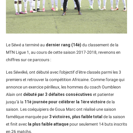
Le Séwé a terminé au
dernier rang (14è)
du classement de la
MTN Ligue 1, au cours de cette saison 2017-2018, revenons en
chiffres sur ce parcours :
Les Séwéké, ont débuté avec l’objectif d’être classés parmi les 3
premiers et retrouver la compétition Africaine. Comme l’orage qui
annonce un exercice périlleux, les hommes du coach Oumbleon
Alain ont
débuté par 3 défaites consécutives
et patienter
jusqu’à la
11è journée pour célébrer la 1ère victoire
de la
saison. Les coéquipiers de Goua Marc ont réalisé une saison
famélique marquée par
3 victoires, plus faible total
de la saison
et finit avec
la plus faible attaque
pour seulement 14 buts inscrits
en 26 matchs.