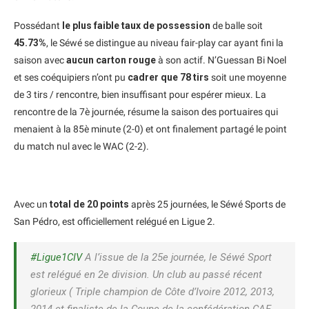
Possédant
le plus faible taux de possession
de balle soit
45.73%
, le Séwé se distingue au niveau fair-play car ayant fini la
saison avec
aucun carton rouge
à son actif. N’Guessan Bi Noel
et ses coéquipiers n’ont pu
cadrer que 78 tirs
soit une moyenne
de 3 tirs / rencontre, bien insuffisant pour espérer mieux. La
rencontre de la 7è journée, résume la saison des portuaires qui
menaient à la 85è minute (2-0) et ont finalement partagé le point
du match nul avec le WAC (2-2).
Avec un
total de 20 points
après 25 journées, le Séwé Sports de
San Pédro, est officiellement relégué en Ligue 2.
#Ligue1CIV
A l’issue de la 25e journée, le Séwé Sport
est relégué en 2e division. Un club au passé récent
glorieux ( Triple champion de Côte d’Ivoire 2012, 2013,
2014 et finaliste de la Coupe de la confédération CAF