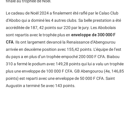
finale au trophée de Noël.
Le cadeau de Noël 2024 a finalement été raflé par le Calao Club
d’Abobo qui a dominé les 4 autres clubs. Sa belle prestation a été
accréditée de 187, 42 points sur 220 par le jury. Les Abobolais
sont repartis avec le trophée plus en
enveloppe de 300 000 F
CFA
. Ils ont largement devancé la Renaissance d’Abengourou
arrivée en deuxième position avec 155,42 points. L’équipe de l’est
du pays a en plus d’un trophée empoché 200 000 F CFA. Biabou
310 a fermé le podium avec 149,28 points qui lui a valu un trophée
plus une enveloppe de 100 000 F CFA. GB Abengourou (4e, 146,85
points) est reparti avec une enveloppe de 50 000 F CFA. Saint
Augustin a terminé 5e avec 143 points.