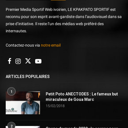
Premier Media Sportif Web ivoirien, LE KPAKPATO SPORTIF est
reconnu pour son esprit avant-gardiste dans l’audiovisuel dans sa
prise d’initiative. Il reste l’un des médias web préféré des
internautes.
Contactez-nous via
notre email
ARTICLES POPULAIRES
1
Petit Poto ANECTODES : Le fameux but
miraculeux de Goua Marc
15/02/2018
2