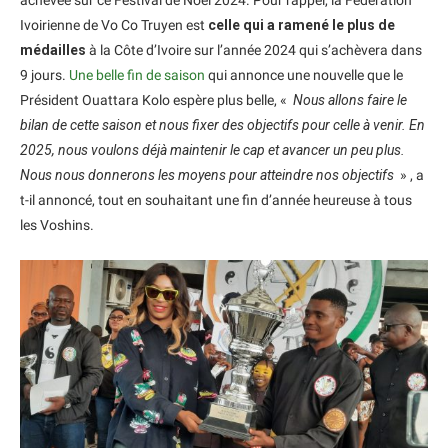
achevée sur ce Festival de Noël 2024. Pour rappel, la Fédération
Ivoirienne de Vo Co Truyen est
celle qui a ramené le plus de
médailles
à la Côte d’Ivoire sur l’année 2024 qui s’achèvera dans
9 jours.
Une belle fin de saison
qui annonce une nouvelle que le
Président Ouattara Kolo espère plus belle, «
Nous allons faire le
bilan de cette saison et nous fixer des objectifs pour celle à venir. En
2025, nous voulons déjà maintenir le cap et avancer un peu plus.
Nous nous donnerons les moyens pour atteindre nos objectifs
» , a
t-il annoncé, tout en souhaitant une fin d’année heureuse à tous
les Voshins.