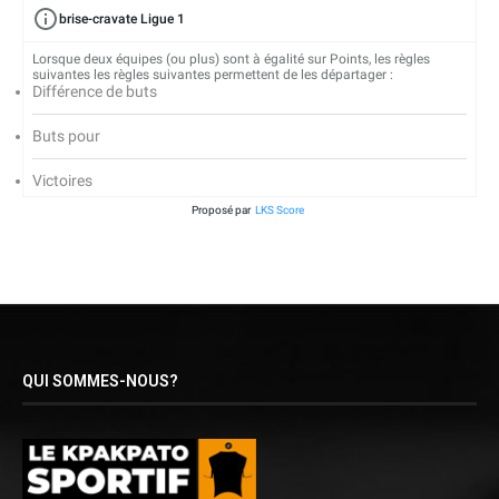
brise-cravate Ligue 1
Lorsque deux équipes (ou plus) sont à égalité sur Points, les règles
suivantes les règles suivantes permettent de les départager :
Différence de buts
Buts pour
Victoires
Proposé par
LKS Score
QUI SOMMES-NOUS?