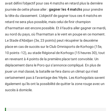
avait défini l’objectif pour ces 4 matchs en retard plus la dernière
journée de cette phase aller :
gagner les 4 matchs
pour prendre
la tête du classement. L’objectif de gagner tous ces 4 matchs en
retard ne sera plus possible, mais celui de finir champion
d’harmattan est encore possible. Et il faudra aller gagner ce mardi,
au nord du pays, où l’harmattan a le vent en poupe en ce moment.
Le Stade d’Abidjan (3e, 23 points) peut récupérer la deuxième
place en cas de succès sur le Club Omnisports de Korhogo (15e,
10 points -12), au stade Régional de Korhogo (15 heures 30), tout
en revenant à 4 points de la première place tant convoitée. Un
déplacement dans le Poro qui s’annonce compliqué. En plus de
jouer un mal classé, la bataille se fera dans un climat qui n’est
certainement pas à l’avantage des Yéyés. Les Korhogolais savent
également qu’ils ont la possibilité de quitter la zone rouge avec un
succès à domicile.