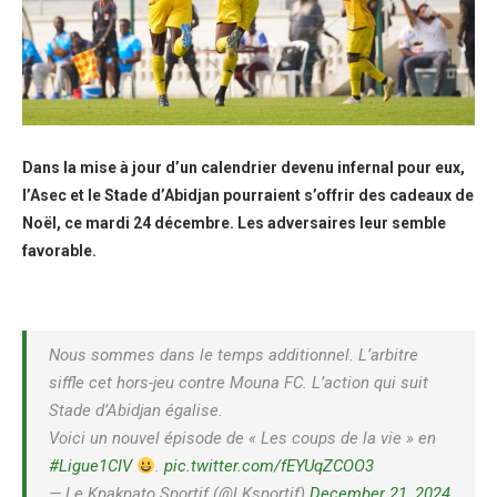
Dans la mise à jour d’un calendrier devenu infernal pour eux,
l’Asec et le Stade d’Abidjan pourraient s’offrir des cadeaux de
Noël, ce mardi 24 décembre. Les adversaires leur semble
favorable.
Nous sommes dans le temps additionnel. L’arbitre
siffle cet hors-jeu contre Mouna FC. L’action qui suit
Stade d’Abidjan égalise.
Voici un nouvel épisode de « Les coups de la vie » en
#Ligue1CIV
.
pic.twitter.com/fEYUqZCOO3
— Le Kpakpato Sportif (@LKsportif)
December 21, 2024