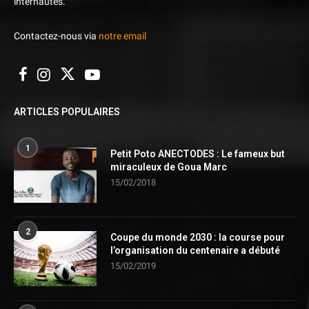
internautes.
Contactez-nous via
notre email
ARTICLES POPULAIRES
1
Petit Poto ANECTODES : Le fameux but
miraculeux de Goua Marc
15/02/2018
2
Coupe du monde 2030 : la course pour
l’organisation du centenaire a débuté
15/02/2019