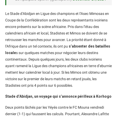
Le Stade d’Abidjan en Ligue des champions et l’Asec Mimosas en
Coupe de la Confédération sont les deux représentants ivoiriens
encore présents sur la scène africaine. Pris dans l’étau des
calendriers africain et local, Stadistes et Mimos se doivent de se
retrousser les manches pour avancer. La priorité étant donné à
l’Afrique dans un tel contexte, ils ont pu
s’absenter des batailles
locale
s sur quelques matches pour négocier leurs destins
continentaux. Depuis quelques jours, les deux clubs ivoiriens
ayant ramené la Ligue des champions africaines en terre d’eburnie
mettent leur calendrier local à jour. Si les Mimos ont obtenu une
victoire sur le premier de leurs matchs en retard joués, les
Stadistes ont pris 4 points sur 6 possibles.
Stade d’Abidjan, un voyage qui s’annonce périlleux à Korhogo
Deux points lâchés par les Yéyés contre le FC Mouna vendredi
dernier (1-1) qui faussent les calculs. Pourtant, Alexandre Lafitte