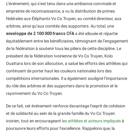
L’événement, qui s’est tenu dans une ambiance conviviale et
empreinte de reconnaissance, a vu la distribution de primes
fédérales aux Éléphants Vo Co Truyen, au comité directeur, aux
arbitres, ainsi qu’aux comités des supporters. Au total, une
enveloppe de 2 100 000 francs CFA
a été allouée et répartie
équitablement entre les bénéficiaires, témoignant de l’engagement
de la fédération à soutenir tous les piliers de cette discipline. Le
président de la fédération Ivoirienne de Vo Co Truyen, Kolo
Ouattara lors de son allocution, a salué les efforts des athlètes qui
continuent de porter haut les couleurs nationales lors des
compétitions internationales. Il a également souligné l’importance
du rôle des arbitres et des supporters dans la promotion et le
rayonnement du Vo Co Truyen.
De ce fait, cet événement renforce davantage l’esprit de cohésion
et de solidarité au sein de la grande famille du Vo Co Truyen
ivoirien, tout en encourageant
les athlètes et acteurs impliqués
à
poursuivre leurs efforts pour l’excellence. Rappelons que, la