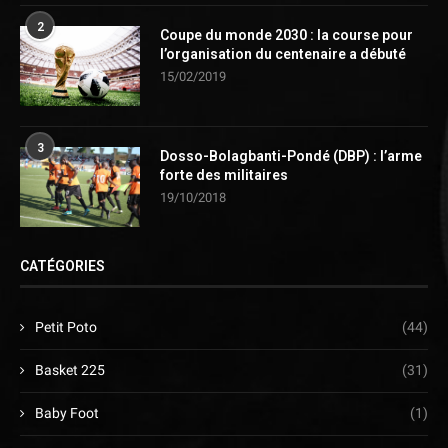
2
Coupe du monde 2030 : la course pour
l’organisation du centenaire a débuté
15/02/2019
3
Dosso-Bolagbanti-Pondé (DBP) : l’arme
forte des militaires
19/10/2018
CATÉGORIES
Petit Poto
(44)
Basket 225
(31)
Baby Foot
(1)