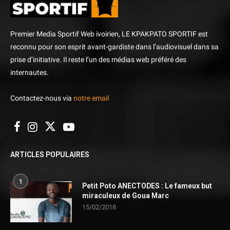
Premier Media Sportif Web ivoirien, LE KPAKPATO SPORTIF est
reconnu pour son esprit avant-gardiste dans l’audiovisuel dans sa
prise d’initiative. Il reste l’un des médias web préféré des
internautes.
Contactez-nous via
notre email
ARTICLES POPULAIRES
1
Petit Poto ANECTODES : Le fameux but
miraculeux de Goua Marc
15/02/2018