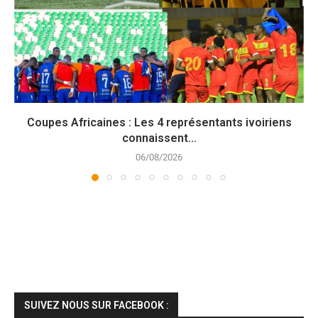
Coupes Africaines : Les 4 représentants ivoiriens
connaissent...
06/08/2026
SUIVEZ NOUS SUR FACEBOOK :