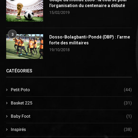
l’organisation du centenaire a débuté
15/02/2019
3
Dosso-Bolagbanti-Pondé (DBP) : l’arme
forte des militaires
19/10/2018
CATÉGORIES
Petit Poto
(44)
Basket 225
(31)
Baby Foot
(1)
Inspirés
(38)