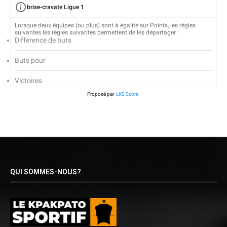
brise-cravate Ligue 1
Lorsque deux équipes (ou plus) sont à égalité sur Points, les règles
suivantes les règles suivantes permettent de les départager :
Différence de buts
Buts pour
Victoires
Proposé par
LKS Score
QUI SOMMES-NOUS?