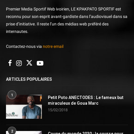
Premier Media Sportif Web ivoirien, LE KPAKPATO SPORTIF est
reconnu pour son esprit avant-gardiste dans l’audiovisuel dans sa
prise d’initiative. Il reste l’un des médias web préféré des
internautes.
Contactez-nous via
notre email
ARTICLES POPULAIRES
1
Petit Poto ANECTODES : Le fameux but
miraculeux de Goua Marc
15/02/2018
2
Coupe du monde 2030 : la course pour