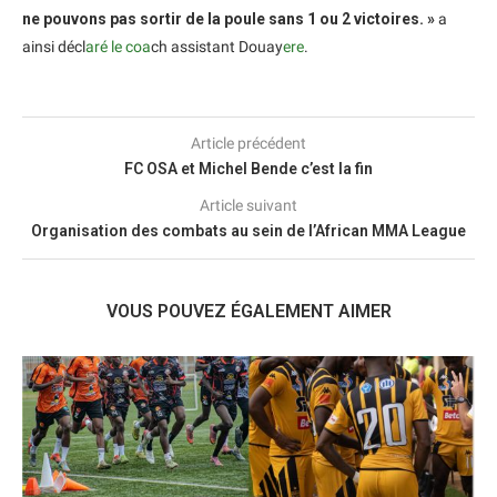
ne pouvons pas sortir de la poule sans 1 ou 2 victoires. »
a
ainsi décl
aré le coa
ch assistant Douay
ere
.
Article précédent
FC OSA et Michel Bende c’est la fin
Article suivant
Organisation des combats au sein de l’African MMA League
VOUS POUVEZ ÉGALEMENT AIMER