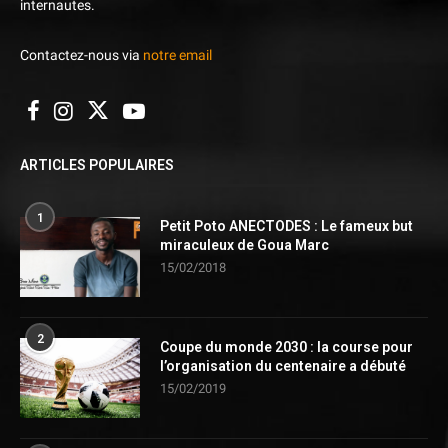
internautes.
Contactez-nous via
notre email
ARTICLES POPULAIRES
1
Petit Poto ANECTODES : Le fameux but
miraculeux de Goua Marc
15/02/2018
2
Coupe du monde 2030 : la course pour
l’organisation du centenaire a débuté
15/02/2019