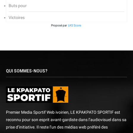
Buts pour
Victoires
Proposé par
LKS Score
QUI SOMMES-NOUS?
Premier Media Sportif Web ivoirien, LE KPAKPATO SPORTIF est
reconnu pour son esprit avant-gardiste dans l’audiovisuel dans sa
prise d’initiative. Il reste l’un des médias web préféré des