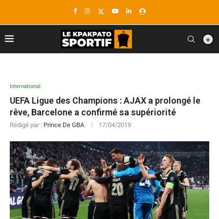
International
UEFA Ligue des Champions : AJAX a prolongé le
rêve, Barcelone a confirmé sa supériorité
Rédigé par :
Prince De GBA
17/04/2019