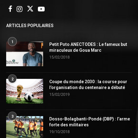
ARTICLES POPULAIRES
1
Petit Poto ANECTODES : Le fameux but
miraculeux de Goua Marc
15/02/2018
2
Coupe du monde 2030 : la course pour
l’organisation du centenaire a débuté
15/02/2019
3
Dosso-Bolagbanti-Pondé (DBP) : l’arme
forte des militaires
19/10/2018