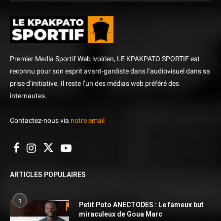
Premier Media Sportif Web ivoirien, LE KPAKPATO SPORTIF est
reconnu pour son esprit avant-gardiste dans l’audiovisuel dans sa
prise d’initiative. Il reste l’un des médias web préféré des
internautes.
Contactez-nous via
notre email
ARTICLES POPULAIRES
1
Petit Poto ANECTODES : Le fameux but
miraculeux de Goua Marc