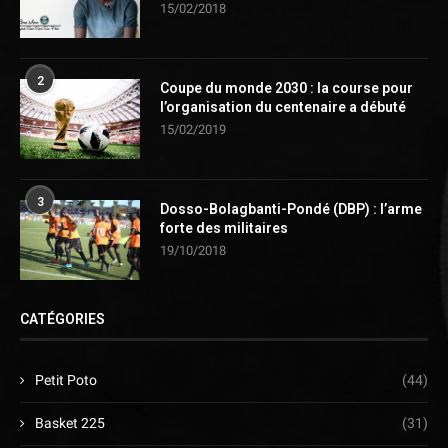
15/02/2018
2
Coupe du monde 2030 : la course pour
l’organisation du centenaire a débuté
15/02/2019
3
Dosso-Bolagbanti-Pondé (DBP) : l’arme
forte des militaires
19/10/2018
CATÉGORIES
Petit Poto
(44)
Basket 225
(31)