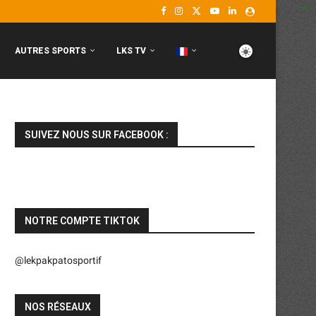
commercialpressuresonland.org
homejamesglobal.com
pafiboalemokab.org
gethighered.com
situs togel online
thepubtheatre
slot gacor hari ini
slot gacor hari ini
situs slot gacor
situs slot gacor
situs slot gacor
situs slot gacor
situs slot gacor
situs slot gacor
situs slot gacor
link slot gacor
bandar togel
link slot gacor
sydney night
situs gacor
togel online
prowlpr.com
situs gacor
togel online
slot thailand
slot thailand
situs gacor
slot thailand
slot thailand
situs gacor
slot thailand
situs togel
slot gacor
bento4d
situs togel
bento4d
situs togel
slot gacor
slot online
situs togel
situs togel
slot online
slot gacor
slot online
slot gacor
slot gacor
slot online
slot gacor
slot gacor
slot online
slot online
slot gacor
slot gacor
link gacor
slot gacor
situs togel
situs togel
situs togel
situs togel
situs togel
situs togel
situs togel
situs togel
situs togel
situs togel
situs togel
situs togel
slot gacor
slot gacor
situs togel
slot gacor
slot online
slot gacor
link gacor
slot gacor
link gacor
slot gacor
slot gacor
situs toto
situs slot
situs slot
toto togel
toto togel
toto togel
toto togel
toto togel
situs slot
toto togel
situs slot
situs slot
toto togel
toto togel
toto togel
toto togel
situs toto
situs slot
toto togel
situs slot
toto togel
toto togel
toto togel
slot resmi
situs toto
slot resmi
toto togel
situs toto
slot resmi
toto togel
toto togel
situs toto
slot resmi
slot resmi
toto togel
situs toto
toto togel
toto togel
toto togel
situs toto
slot resmi
toto togel
toto togel
toto slot
toto slot
toto slot
toto slot
link slot
toto slot
toto slot
toto slot
toto slot
toto slot
toto slot
toto slot
toto slot
toto slot
toto slot
toto slot
toto slot
toto slot
toto slot
toto slot
toto slot
togel
rtp slot
toto
toto
toto
toto
toto
toto
AUTRES SPORTS
LKS TV
SUIVEZ NOUS SUR FACEBOOK :
NOTRE COMPTE TIKTOK
@lekpakpatosportif
NOS RÉSEAUX