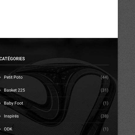
CATÉGORIES
Petit Poto
(44)
Basket 225
(31)
Baby Foot
(1)
Inspirés
(38)
ODK
(1)