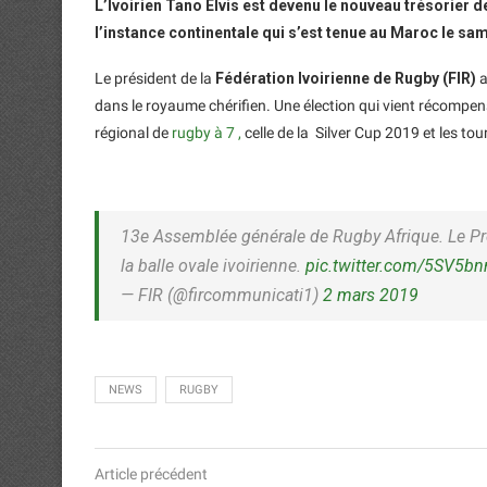
L’Ivoirien Tano Elvis est devenu le nouveau trésorier 
l’instance continentale qui s’est tenue au Maroc le sa
Le président de la
Fédération Ivoirienne de Rugby (FIR)
a
dans le royaume chérifien. Une élection qui vient récompens
régional de
rugby à 7 ,
celle de la Silver Cup 2019 et les to
13e Assemblée générale de Rugby Afrique. Le Pré
la balle ovale ivoirienne.
pic.twitter.com/5SV5b
— FIR (@fircommunicati1)
2 mars 2019
NEWS
RUGBY
Article précédent