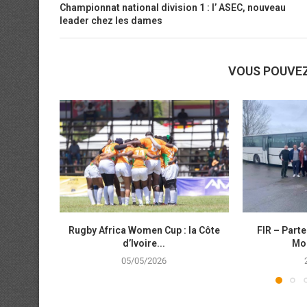
Championnat national division 1 : l’ ASEC, nouveau
leader chez les dames
VOUS POUVE
Rugby Africa Women Cup : la Côte
FIR – Parte
d’Ivoire...
Mob
05/05/2026