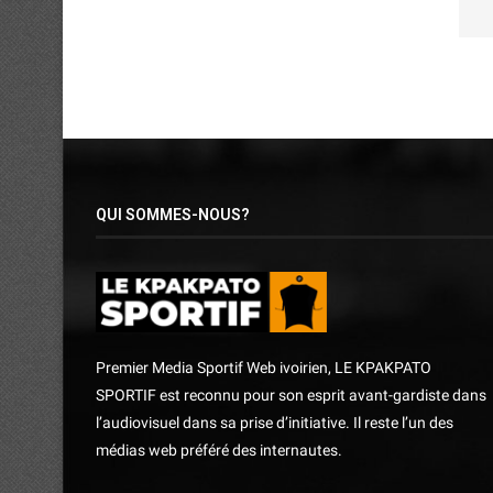
QUI SOMMES-NOUS?
Premier Media Sportif Web ivoirien, LE KPAKPATO
SPORTIF est reconnu pour son esprit avant-gardiste dans
l’audiovisuel dans sa prise d’initiative. Il reste l’un des
médias web préféré des internautes.