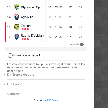
Olympique Sport d'Abobo FC
13
30
27:39
-12
34
9
7
14
Agboville
14
30
19:30
-11
32
7
11
12
Zoman
15
30
19:32
-13
31
7
10
13
Relégué
Racing D'abidjan
16
30
23:30
-7
28
6
10
14
Relégué
Legenda
?
brise-cravate Ligue 1
Lorsque deux équipes (ou plus) sont à égalité sur Points, les
règles suivantes les règles suivantes permettent de les
départager :
Différence de buts
Coupe d’Afrique de Rugby à 7 Dames
Coupe d’Afrique de Rugb
Buts pour
2025...
Féminin :...
13/11/2025
04/11/2025
Victoires
Proposé par
LKS Score