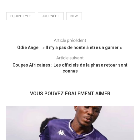
EQUIPE TYPE
JOURNÉE 1
NEW
Article précédent
Odie Ange : » Il n’y a pas de honte à être un gamer «
Article suivant
Coupes Africaines : Les officiels de la phase retour sont
connus
VOUS POUVEZ ÉGALEMENT AIMER