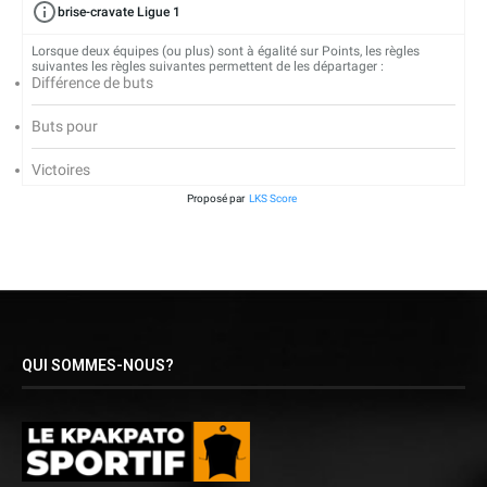
brise-cravate Ligue 1
Lorsque deux équipes (ou plus) sont à égalité sur Points, les règles
suivantes les règles suivantes permettent de les départager :
Différence de buts
Buts pour
Victoires
Proposé par
LKS Score
QUI SOMMES-NOUS?