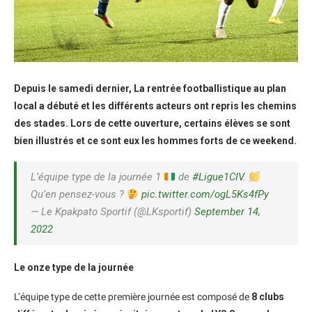
Depuis le samedi dernier, La rentrée footballistique au plan
local a débuté et les différents acteurs ont repris les chemins
des stades. Lors de cette ouverture, certains élèves se sont
bien illustrés et ce sont eux les hommes forts de ce weekend.
L’équipe type de la journée 1
de
#Ligue1CIV
.
Qu’en pensez-vous ?
pic.twitter.com/ogL5Ks4fPy
— Le Kpakpato Sportif (@LKsportif)
September 14,
2022
Le onze type de la journée
L’équipe type de cette première journée est composé de
8 clubs