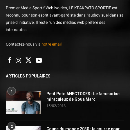
Premier Media Sportif Web ivoirien, LE KPAKPATO SPORTIF est
reconnu pour son esprit avant-gardiste dans l’audiovisuel dans sa
prise d’initiative. Il reste l’un des médias web préféré des
internautes.
Contactez-nous via
notre email
ARTICLES POPULAIRES
1
Petit Poto ANECTODES : Le fameux but
miraculeux de Goua Marc
15/02/2018
2
Coupe du monde 2030 : la course pour