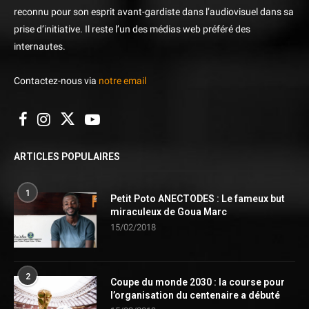
reconnu pour son esprit avant-gardiste dans l’audiovisuel dans sa
prise d’initiative. Il reste l’un des médias web préféré des
internautes.
Contactez-nous via
notre email
ARTICLES POPULAIRES
1
Petit Poto ANECTODES : Le fameux but
miraculeux de Goua Marc
15/02/2018
2
Coupe du monde 2030 : la course pour
l’organisation du centenaire a débuté