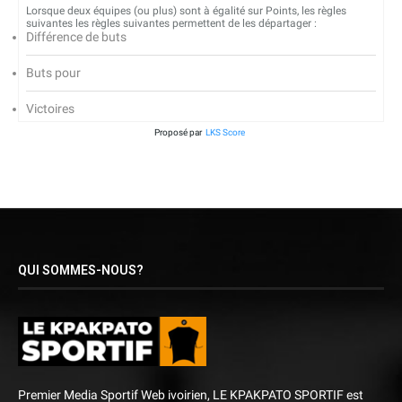
Lorsque deux équipes (ou plus) sont à égalité sur Points, les règles
suivantes les règles suivantes permettent de les départager :
Différence de buts
Buts pour
Victoires
Proposé par
LKS Score
QUI SOMMES-NOUS?
Premier Media Sportif Web ivoirien, LE KPAKPATO SPORTIF est