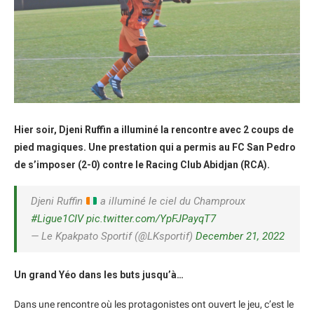
Hier soir, Djeni Ruffin a illuminé la rencontre avec 2 coups de
pied magiques. Une prestation qui a permis au FC San Pedro
de s’imposer (2-0) contre le Racing Club Abidjan (RCA).
Djeni Ruffin
a illuminé le ciel du Champroux
#Ligue1CIV
pic.twitter.com/YpFJPayqT7
— Le Kpakpato Sportif (@LKsportif)
December 21, 2022
Un grand Yéo dans les buts jusqu’à…
Dans une rencontre où les protagonistes ont ouvert le jeu, c’est le