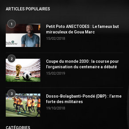
ARTICLES POPULAIRES
1
Petit Poto ANECTODES : Le fameux but
miraculeux de Goua Marc
15/02/2018
2
Coupe du monde 2030 : la course pour
l’organisation du centenaire a débuté
15/02/2019
3
Dosso-Bolagbanti-Pondé (DBP) : l’arme
forte des militaires
19/10/2018
CATÉGORIES