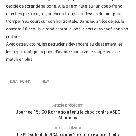
décidé de sortir de sa boîte. A la 81e minute, sur un coup-franc
direct en plein axe, le gaucher a frappé au-dessus du mur pour
tromper Yéo court sur son horizontale. Dans les arrêts de jeu, le
dossard 10 depuis le rond central a lobé le portier avancé dans sa
surface.
Avec cette victoire, les petruciens devancent au classement les
lions qui n’ont qu’un point d’avance sur la zone rouge avec ce
match en plus.
DJÉNI RUFFIN
NEW
Article précédent
Journée 15 : CO Korhogo a tenu le choc contre ASEC
Mimosas
Article suivant
Le Président du RCA a donné le sourire aux enfants