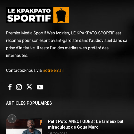
Premier Media Sportif Web ivoirien, LE KPAKPATO SPORTIF est
reconnu pour son esprit avant-gardiste dans l’audiovisuel dans sa
prise d’initiative. Il reste l’un des médias web préféré des
internautes.
Contactez-nous via
notre email
ARTICLES POPULAIRES
1
Petit Poto ANECTODES : Le fameux but
miraculeux de Goua Marc
15/02/2018