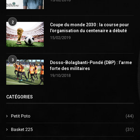
2
Coupe du monde 2030 : la course pour
l’organisation du centenaire a débuté
15/02/2019
3
Dosso-Bolagbanti-Pondé (DBP) : l’arme
forte des militaires
19/10/2018
CATÉGORIES
Petit Poto
(44)
Basket 225
(31)