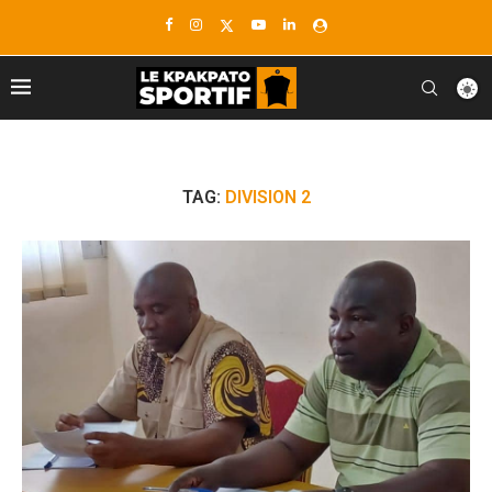
TAG:
DIVISION 2